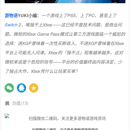
游物语
YUKI小编：
一个游戏上了PS5、上了PC、甚至上了
Switch
2，唯独不上Xbox——这已经不是技术问题，是商业问
题。微软的Xbox Game Pass模式让第三方游戏面临一个尴尬的
选择：进XGP意味着一次性买断收入，不进XGP意味着在Xbox
平台上可能无人问津。Xbox的「独不占」现象越来越多，这对
微软来说是个危险的信号——平台的价值最终由内容决定，少
了独占大作，Xbox凭什么让玩家买单？
剑星(13)
扫描微信二维码，关注更多游物语游戏资讯