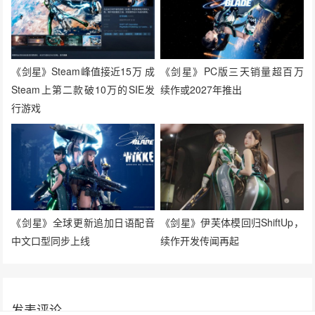
《剑星》Steam峰值接近15万 成
《剑星》PC版三天销量超百万
Steam上第二款破10万的SIE发
续作或2027年推出
行游戏
《剑星》全球更新追加日语配音
《剑星》伊芙体模回归ShiftUp，
中文口型同步上线
续作开发传闻再起
发表评论