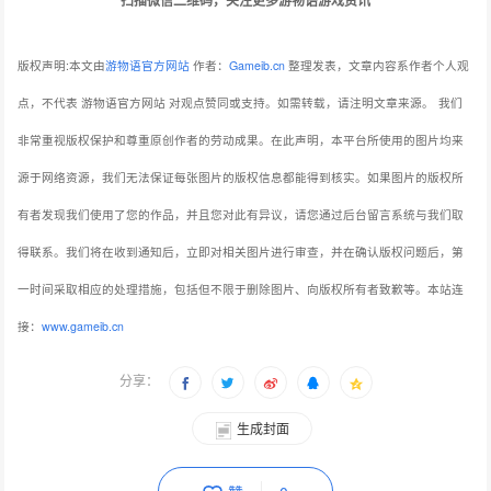
版权声明:本文由
游物语官方网站
作者：
Gameib.cn
整理发表，文章内容系作者个人观
点，不代表 游物语官方网站 对观点赞同或支持。如需转载，请注明文章来源。
我们
非常重视版权保护和尊重原创作者的劳动成果。在此声明，本平台所使用的图片均来
源于网络资源，我们无法保证每张图片的版权信息都能得到核实。如果图片的版权所
有者发现我们使用了您的作品，并且您对此有异议，请您通过后台留言系统与我们取
得联系。我们将在收到通知后，立即对相关图片进行审查，并在确认版权问题后，第
一时间采取相应的处理措施，包括但不限于删除图片、向版权所有者致歉等。本站连
接：
www.gameib.cn
分享：
生成封面