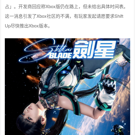
占」。开发商回应称Xbox版仍在路上，但未给出具体时间表。
这一消息引发了Xbox社区的不满，有玩家发起请愿要求Shift
Up尽快推出Xbox版本。