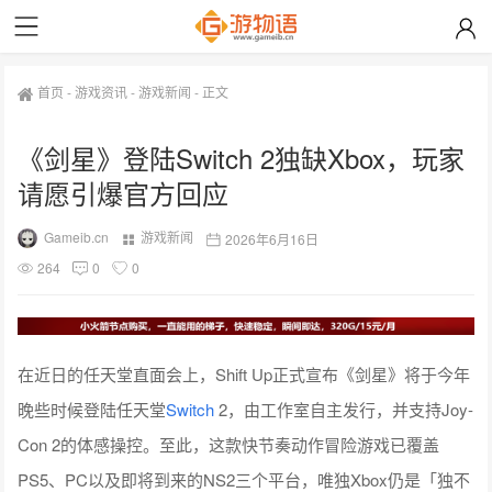
首页
-
游戏资讯
-
游戏新闻
-
正文
《剑星》登陆Switch 2独缺Xbox，玩家
请愿引爆官方回应
Gameib.cn
游戏新闻
2026年6月16日
264
0
0
在近日的任天堂直面会上，Shift Up正式宣布《剑星》将于今年
晚些时候登陆任天堂
Switch
2，由工作室自主发行，并支持Joy-
Con 2的体感操控。至此，这款快节奏动作冒险游戏已覆盖
PS5、PC以及即将到来的NS2三个平台，唯独Xbox仍是「独不