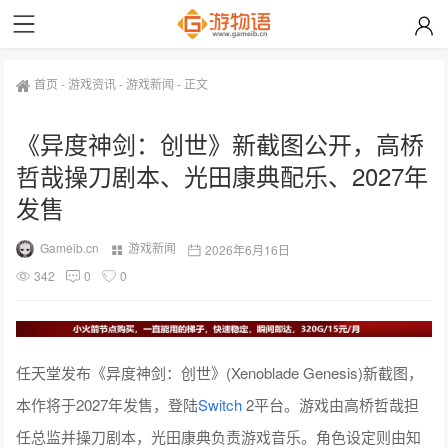
首页
-
游戏资讯
-
游戏新闻
-
正文
《异度神剑：创世》新截图公开，高桥
哲哉操刀剧本、光田康典配乐、2027年
发售
Gameib.cn
游戏新闻
2026年6月16日
342
0
0
任天堂发布《异度神剑：创世》(Xenoblade Genesis)新截图，
本作将于2027年发售，登陆
Switch
2平台。游戏由高桥哲哉担
任总监并操刀剧本，光田康典负责游戏音乐。角色设定则由知