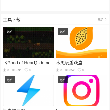
工具下载
更多
软件
软件
《Road of Heart》demo
木瓜玩游戏盒
0
591
0
0
852
0
软件
软件