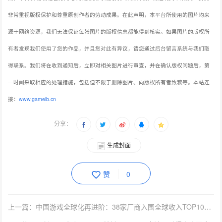
非常重视版权保护和尊重原创作者的劳动成果。在此声明，本平台所使用的图片均来
源于网络资源，我们无法保证每张图片的版权信息都能得到核实。如果图片的版权所
有者发现我们使用了您的作品，并且您对此有异议，请您通过后台留言系统与我们取
得联系。我们将在收到通知后，立即对相关图片进行审查，并在确认版权问题后，第
一时间采取相应的处理措施，包括但不限于删除图片、向版权所有者致歉等。本站连
接：
www.gameib.cn
分享：
生成封面
赞
0
上一篇：中国游戏全球化再进阶：38家厂商入围全球收入TOP100，腾讯稳坐冠军宝座