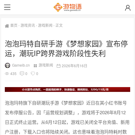
首页
-
游戏资讯
-
游戏新闻
-
正文
泡泡玛特自研手游《梦想家园》宣布停
运，潮玩IP跨界游戏阶段性失利
Gameib.cn
游戏新闻
2026年6月16日
435
0
0
泡泡玛特旗下自研潮玩手游《梦想家园》近日在其小红书账号
发布停服公告，因「运营规划调整」，游戏将于2026年8月12
日正式终止运营。从6月12日起，游戏已关闭全平台充值、新用
户注册，下载入口也将陆续关闭。这也意味着泡泡玛特耗时数