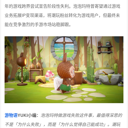
年的游戏跨界尝试宣告阶段性失利。泡泡玛特曾寄望通过游戏
业务拓展IP变现渠道，将潮玩粉丝转化为游戏用户，但最终未
能在竞争激烈的手游市场站稳脚跟。
游物语
YUKI小编：
泡泡玛特做游戏失败这件事，最值得深思的
不是「为什么失败」，而是「为什么觉得自己能成功」。潮玩