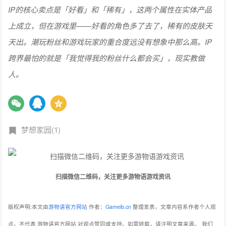
IP的核心卖点是「好看」和「稀有」，这两个属性在实体产品
上成立，但在游戏里——好看的角色多了去了，稀有的皮肤天
天出。潮玩粉丝和游戏玩家的重合度远没有想象中那么高。IP
跨界最怕的就是「我觉得我的粉丝什么都会买」，现实教做
人。
梦想家园(1)
扫描微信二维码，关注更多游物语游戏资讯
版权声明:本文由
游物语官方网站
作者：
Gameib.cn
整理发表，文章内容系作者个人观
点，不代表 游物语官方网站 对观点赞同或支持。如需转载，请注明文章来源。
我们