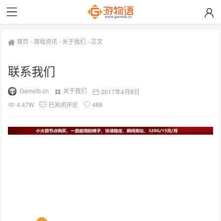
首页
-
游戏资讯
-
关于我们
-
正文
联系我们
Gameib.cn
关于我们
2017年4月8日
4.47W
已关闭评论
488