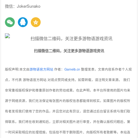
微信：JokerSunako
扫描微信二维码，关注更多游物语游戏资讯
版权声明:本文由
游物语官方网站
作者：
Gameib.cn
整理发表，文章内容系作者个人观
点，不代表 游物语官方网站 对观点赞同或支持。如需转载，请注明文章来源。
我们
非常重视版权保护和尊重原创作者的劳动成果。在此声明，本平台所使用的图片均来
源于网络资源，我们无法保证每张图片的版权信息都能得到核实。如果图片的版权所
有者发现我们使用了您的作品，并且您对此有异议，请您通过后台留言系统与我们取
得联系。我们将在收到通知后，立即对相关图片进行审查，并在确认版权问题后，第
一时间采取相应的处理措施，包括但不限于删除图片、向版权所有者致歉等。本站连