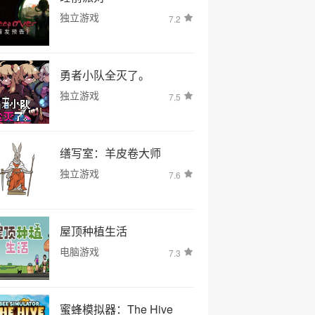
独立游戏
7.2
勇者小队全灭了。
独立游戏
7.5
缮写室：羊皮卷大师
独立游戏
7.6
屋顶种植生活
电脑游戏
7.3
蜜蜂模拟器：The Hive