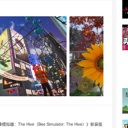
拟器：The Hive（Bee Simulator: The Hive）》新装版