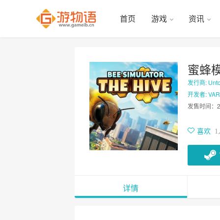
首页
游戏
资讯
蜜蜂模
发行商: Untol
开发者: VARS
发售时间：
喜欢
1
详情