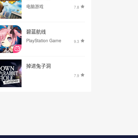
电脑游戏
7.8
碧蓝航线
PlayStation Game
9.3
掉进兔子洞
7.9