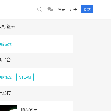
登录
注册
投稿
戏标签云
电脑游戏
属平台
电脑游戏
STEAM
新发布
睡前派对