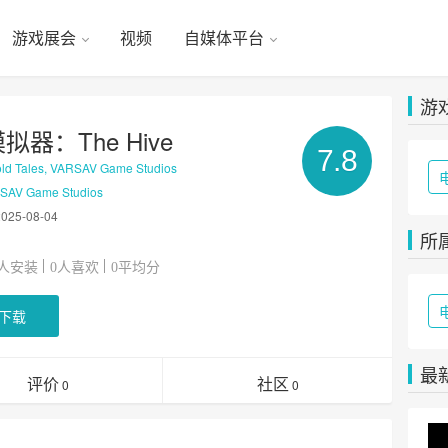
游戏展会
视频
自媒体平台
游
拟器：The Hive
7.8
d Tales, VARSAV Game Studios
AV Game Studios
2025-08-04
所
人安装
人喜欢
平均分
0
0
下载
最
评价
社区
0
0