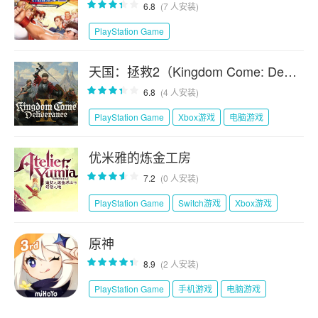
6.8
(7 人安装)
PlayStation Game
天国：拯救2（Kingdom Come: Deliverance II）
6.8
(4 人安装)
PlayStation Game
Xbox游戏
电脑游戏
优米雅的炼金工房
7.2
(0 人安装)
PlayStation Game
Switch游戏
Xbox游戏
原神
8.9
(2 人安装)
PlayStation Game
手机游戏
电脑游戏