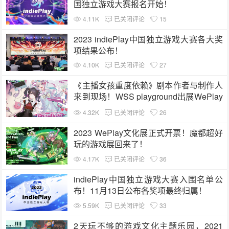
国独立游戏大赛报名开始！
4.11K
已关闭评论
15
2023 indiePlay中国独立游戏大赛各大奖
项结果公布！
4.10K
已关闭评论
27
《主播女孩重度依赖》剧本作者与制作人
来到现场！WSS playground出展WePlay
2023！
4.32K
已关闭评论
26
2023 WePlay文化展正式开票！魔都超好
玩的游戏展回来了！
4.17K
已关闭评论
36
indiePlay中国独立游戏大赛入围名单公
布！11月13日公布各奖项最终归属！
5.59K
已关闭评论
33
2天玩不够的游戏文化主题乐园，2021