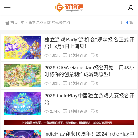
首页
-
中国独立游戏大赛 的标签存档
共
14
篇
独立游戏Party“游机会”观众报名正式开
启！8月1日上海见！
1.85K
已关闭评论
0
2025 CiGA Game Jam报名开始！用48小
时将你的创意制作成游戏原型！
1.83K
已关闭评论
0
2025 indiePlay中国独立游戏大赛报名开
始!
2.74K
已关闭评论
0
indiePlay迎来10周年！2024 indiePlay中