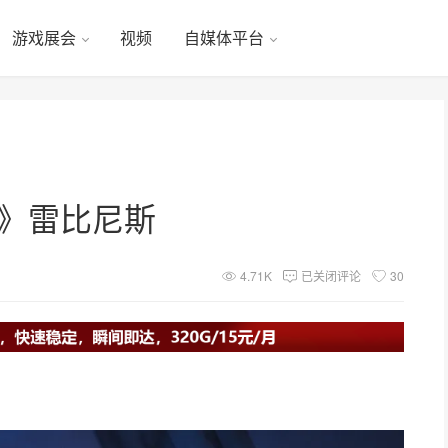
游戏展会
视频
自媒体平台
迷途》雷比尼斯
4.71K
已关闭评论
30