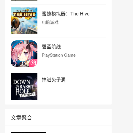
蜜蜂模拟器：The Hive
电脑游戏
碧蓝航线
PlayStation Game
掉进兔子洞
文章聚合