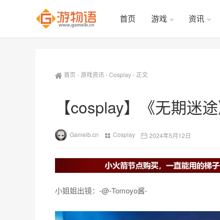
首页
游戏
资讯
首页
-
游戏资讯
-
Cosplay
-
正文
【cosplay】《无期
Gameib.cn
Cosplay
2024年5月12日
小姐姐出镜：-@-Tomoyo酱-