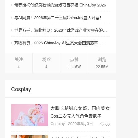
俄罗斯携创纪录数量的游戏项目亮相 ChinaJoy 2026
与AI同游！2026年第二十三届ChinaJoy盛大开幕！
世界万千，游此相见：2026全球游戏产业大会在沪举办
万物有灵｜2026 ChinaJoy AI生态大会圆满落幕，共探AI生态跃迁之路
关注
粉丝
点赞
浏览
4
4
11.16W
22.55M
Cosplay
大胸长腿甜心女郎，国内美女
Cos二次元人气角色索尼子
Cosplay
2020年6月3日
60