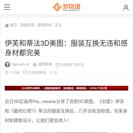
首页
-
游戏资讯
-
游戏新闻
-
正文
伊芙和蒂法3D美图：服装互换无违和感
身材都完美
Gameib.cn
游戏新闻
2025年7月1日
1.10K
已关闭评论
0
近日3D区画师Ria_neearts分享了自制3D美图。《剑星》伊芙
和《最终幻想7》蒂法的服装互换后，几乎没有违和感。完美身
材和精致设计，让她们更加诱人！