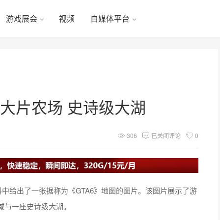
游戏展会
视频
自媒体平台
超大片农场 史诗级大湖
306
已关闭评论
0
料中给出了一张据称为《GTA6》地图的图片。该图片展示了游
域与一座史诗级大湖。