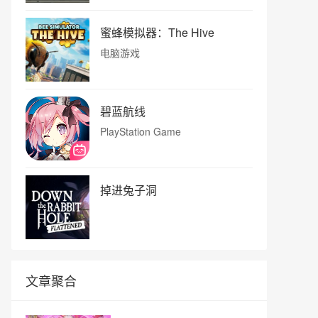
蜜蜂模拟器：The Hive
电脑游戏
碧蓝航线
PlayStation Game
掉进兔子洞
文章聚合