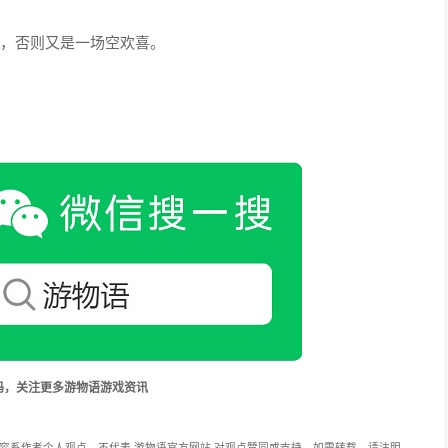
道，否则又是一场空欢喜。
码，关注更多游物语游戏资讯
容系作者个人观点，不代表 游物语官方网站 对观点赞同或支持。如需转载，请注明