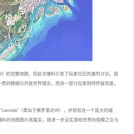
《GTA6》的完整地图，但此次爆料引发了玩家社区的激烈讨论。部
一贯的精细与开放世界理念，而另一部分玩家则持怀疑态度，
Leonida"（类似于佛罗里达州），并将包含一个庞大的城
阿密）。此次爆料的地图图片若属实，将进一步证实游戏世界的规模之巨与