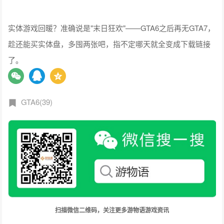
实体游戏回暖？准确说是"末日狂欢"——GTA6之后再无GTA7，
趁还能买实体盘，多囤两张吧，指不定哪天就全变成下载链接
了。
GTA6(39)
扫描微信二维码，关注更多游物语游戏资讯