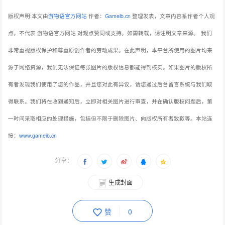
版权声明:本文由
游物语官方网站
作者：
Gameib.cn
整理发表，文章内容系作者个人观
点，不代表 游物语官方网站 对观点赞同或支持。如需转载，请注明文章来源。
我们
非常重视版权保护和尊重原创作者的劳动成果。在此声明，本平台所使用的图片均来
源于网络资源，我们无法保证每张图片的版权信息都能得到核实。如果图片的版权所
有者发现我们使用了您的作品，并且您对此有异议，请您通过后台留言系统与我们取
得联系。我们将在收到通知后，立即对相关图片进行审查，并在确认版权问题后，第
一时间采取相应的处理措施，包括但不限于删除图片、向版权所有者致歉等。本站连
接：
www.gameib.cn
分享：
生成封面
赞
0