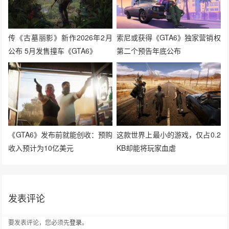
传《古墓丽影》新作2026年2月
索尼或获得《GTA6》独家营销权
公布 5月发售撞车《GTA6》
第二个预告年底公布
《GTA6》发布前就能创收：预购
这款世界上最小的游戏，仅占0.2
收入预计为10亿美元
KB却能将玩家血虐
发表评论
要发表评论，您必须先
登录
。