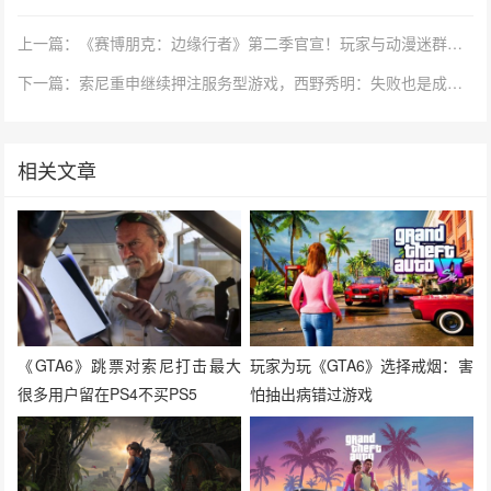
上一篇：《赛博朋克：边缘行者》第二季官宣！玩家与动漫迷群体再次沸腾
下一篇：索尼重申继续押注服务型游戏，西野秀明：失败也是成长的一部分
相关文章
《GTA6》跳票对索尼打击最大
玩家为玩《GTA6》选择戒烟：害
很多用户留在PS4不买PS5
怕抽出病错过游戏