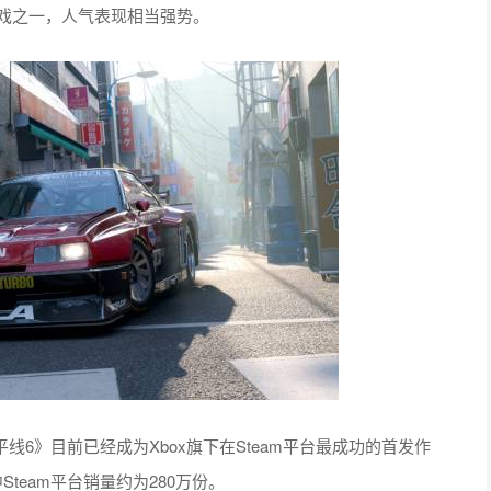
游戏之一，人气表现相当强势。
速：地平线6》目前已经成为Xbox旗下在Steam平台最成功的首发作
team平台销量约为280万份。