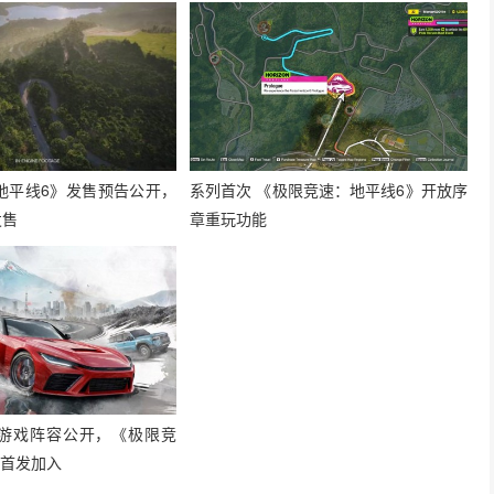
地平线6》发售预告公开，
系列首次 《极限竞速：地平线6》开放序
发售
章重玩功能
月游戏阵容公开，《极限竞
》首发加入