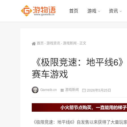
首页
游戏
资讯
首页
-
游戏资讯
-
游戏新闻
-
正文
《极限竞速：地平线6》
赛车游戏
Gameib.cn
游戏新闻
2026年5月25日
《极限竞速：地平线6》自发售以来获得了大量玩