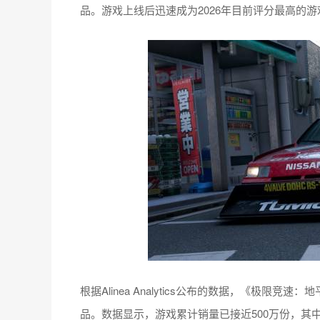
品。游戏上线后迅速成为2026年目前评分最高的
根据Alinea Analytics公布的数据，《极限竞
品。数据显示，游戏累计销量已接近500万份，其中S