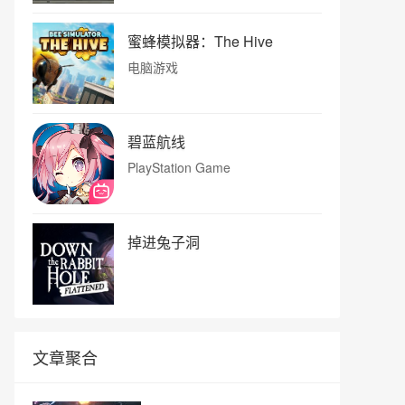
蜜蜂模拟器：The Hive
电脑游戏
碧蓝航线
PlayStation Game
掉进兔子洞
文章聚合