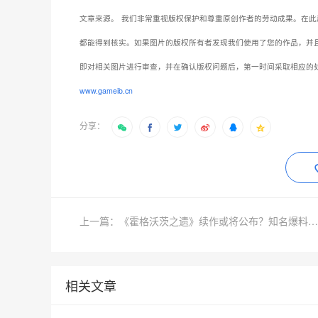
文章来源。
我们非常重视版权保护和尊重原创作者的劳动成果。在此
都能得到核实。如果图片的版权所有者发现我们使用了您的作品，并
即对相关图片进行审查，并在确认版权问题后，第一时间采取相应的
www.gameib.cn
分享：
上一篇：《霍格沃茨之遗》续作或将公布？知名爆料人暗示
相关文章