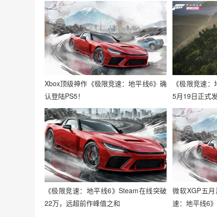
Xbox顶级神作《极限竞速：地平线6》确
《极限竞速：
认登陆PS5！
5月19日正式
《极限竞速：地平线6》Steam在线突破
微软XGP五
22万，远超前作峰值之和
速：地平线6