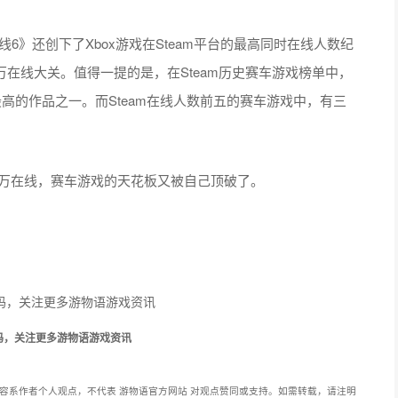
线6》还创下了Xbox游戏在Steam平台的最高同时在线人数纪
0万在线大关。值得一提的是，在Steam历史赛车游戏榜单中，
高的作品之一。而Steam在线人数前五的赛车游戏中，有三
"了，30万在线，赛车游戏的天花板又被自己顶破了。
码，关注更多游物语游戏资讯
容系作者个人观点，不代表 游物语官方网站 对观点赞同或支持。如需转载，请注明