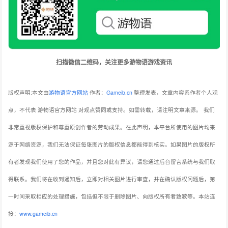
扫描微信二维码，关注更多游物语游戏资讯
版权声明:本文由
游物语官方网站
作者：
Gameib.cn
整理发表，文章内容系作者个人观
点，不代表 游物语官方网站 对观点赞同或支持。如需转载，请注明文章来源。
我们
非常重视版权保护和尊重原创作者的劳动成果。在此声明，本平台所使用的图片均来
源于网络资源，我们无法保证每张图片的版权信息都能得到核实。如果图片的版权所
有者发现我们使用了您的作品，并且您对此有异议，请您通过后台留言系统与我们取
得联系。我们将在收到通知后，立即对相关图片进行审查，并在确认版权问题后，第
一时间采取相应的处理措施，包括但不限于删除图片、向版权所有者致歉等。本站连
接：
www.gameib.cn