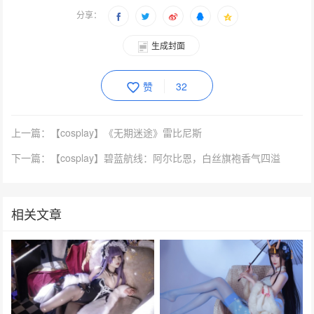
分享：
生成封面
赞
32
上一篇：【cosplay】《无期迷途》雷比尼斯
下一篇：【cosplay】碧蓝航线：阿尔比恩，白丝旗袍香气四溢
相关文章