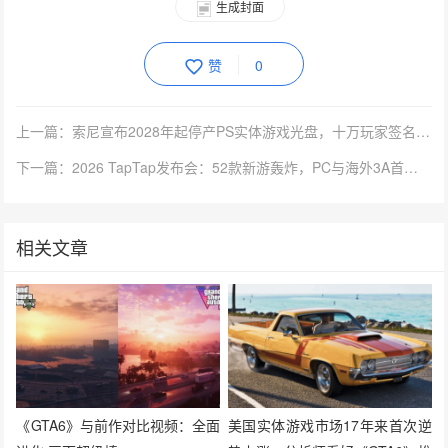
生成封面
赞
0
上一篇：索尼宣布2028年起停产PS实体游戏光盘，十万玩家签名请愿
下一篇：2026 TapTap发布会：52款新游轰炸，PC与海外3A首次大规模加入
相关文章
《GTA6》与前作对比视频：全面
美国实体游戏市场17年来首次逆