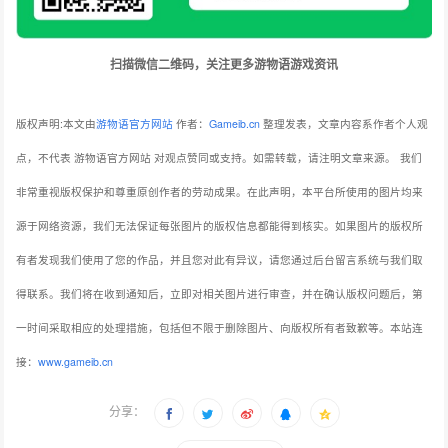
扫描微信二维码，关注更多游物语游戏资讯
版权声明:本文由
游物语官方网站
作者：
Gameib.cn
整理发表，文章内容系作者个人观
点，不代表 游物语官方网站 对观点赞同或支持。如需转载，请注明文章来源。
我们
非常重视版权保护和尊重原创作者的劳动成果。在此声明，本平台所使用的图片均来
源于网络资源，我们无法保证每张图片的版权信息都能得到核实。如果图片的版权所
有者发现我们使用了您的作品，并且您对此有异议，请您通过后台留言系统与我们取
得联系。我们将在收到通知后，立即对相关图片进行审查，并在确认版权问题后，第
一时间采取相应的处理措施，包括但不限于删除图片、向版权所有者致歉等。本站连
接：
www.gameib.cn
分享：