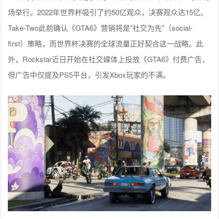
场举行。2022年世界杯吸引了约50亿观众，决赛观众达15亿。
Take-Two此前确认《GTA6》营销将是"社交为先"（social-
first）策略，而世界杯决赛的全球流量正好契合这一战略。此
外，Rockstar近日开始在社交媒体上投放《GTA6》付费广告，
但广告中仅提及PS5平台，引发Xbox玩家的不满。