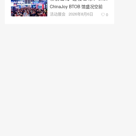
ChinaJoy BTOB 馆盛况空前
活动展会
2026年8月6日
0