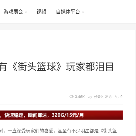
游戏展会
视频
自媒体平台
所有《街头篮球》玩家都泪目
3.46K
已关闭评论
9
青树，一直深受玩家们的喜爱，甚至有不少明星都是《街头篮