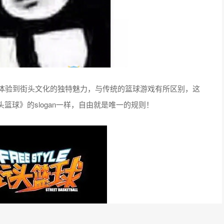
中体验到街头文化的独特魅力，与传统的篮球游戏有所区别，这
球》的slogan一样，自由就是唯一的规则！