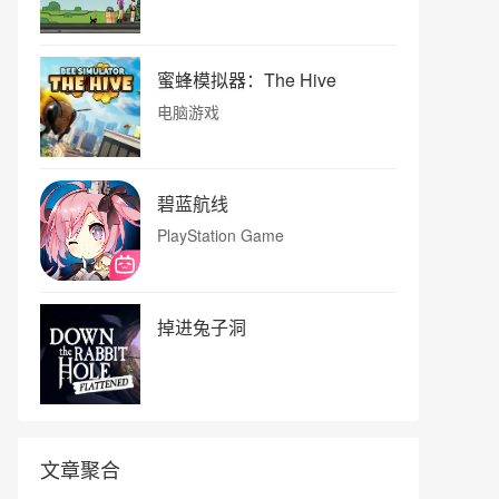
蜜蜂模拟器：The Hive
电脑游戏
碧蓝航线
PlayStation Game
掉进兔子洞
文章聚合