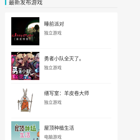
最新发布游戏
睡前派对
独立游戏
勇者小队全灭了。
独立游戏
缮写室：羊皮卷大师
独立游戏
屋顶种植生活
电脑游戏