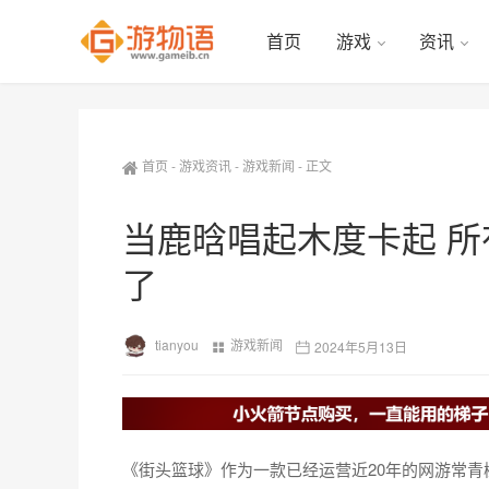
首页
游戏
资讯
首页
-
游戏资讯
-
游戏新闻
-
正文
当鹿晗唱起木度卡起 
了
tianyou
游戏新闻
2024年5月13日
《街头篮球》作为一款已经运营近20年的网游常