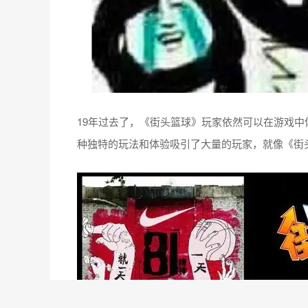
19年过去了，《街头篮球》玩家依然可以在游戏
种独特的玩法和体验吸引了大量的玩家，就像《街头篮