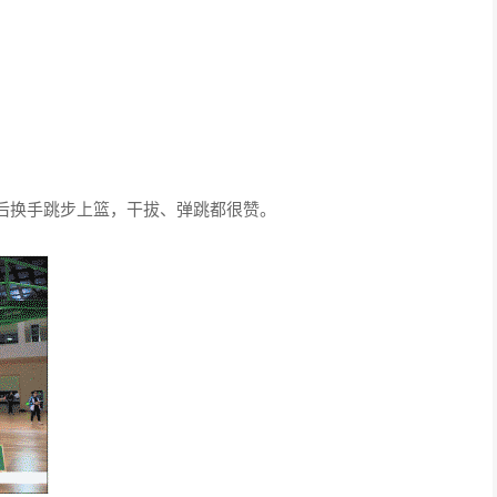
后换手跳步上篮，干拔、弹跳都很赞。