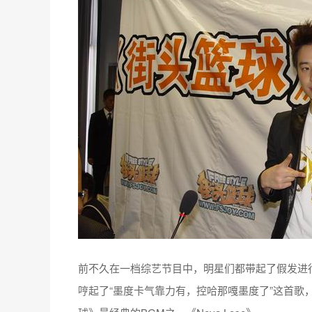
前不久在一档综艺节目中，明星们都带起了假发进
哼起了“墨度卡气靠力有，控哈那嘎墨度了”这首歌