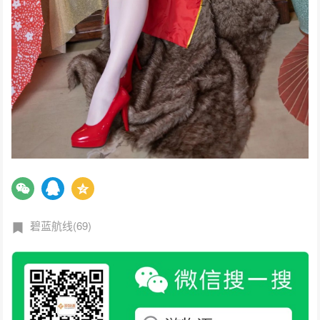
碧蓝航线(69)