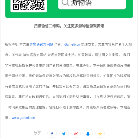
扫描微信二维码，关注更多游物语游戏资讯
版权声明:本文由
游物语官方网站
作者：
Gameib.cn
整理发表，文章内容系作者个人观
点，不代表 游物语官方网站 对观点赞同或支持。如需转载，请注明文章来源。
我们
非常重视版权保护和尊重原创作者的劳动成果。在此声明，本平台所使用的图片均来
源于网络资源，我们无法保证每张图片的版权信息都能得到核实。如果图片的版权所
有者发现我们使用了您的作品，并且您对此有异议，请您通过后台留言系统与我们取
得联系。我们将在收到通知后，立即对相关图片进行审查，并在确认版权问题后，第
一时间采取相应的处理措施，包括但不限于删除图片、向版权所有者致歉等。本站连
接：
www.gameib.cn
分享：