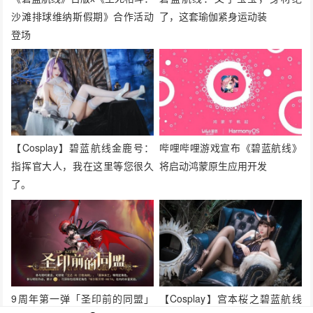
沙滩排球维纳斯假期》合作活动
了，这套瑜伽紧身运动装
登场
【Cosplay】碧蓝航线金鹿号：
哔哩哔哩游戏宣布《碧蓝航线》
指挥官大人，我在这里等您很久
将启动鸿蒙原生应用开发
了。
9周年第一弹「圣印前的同盟」
【Cosplay】宫本桜之碧蓝航线