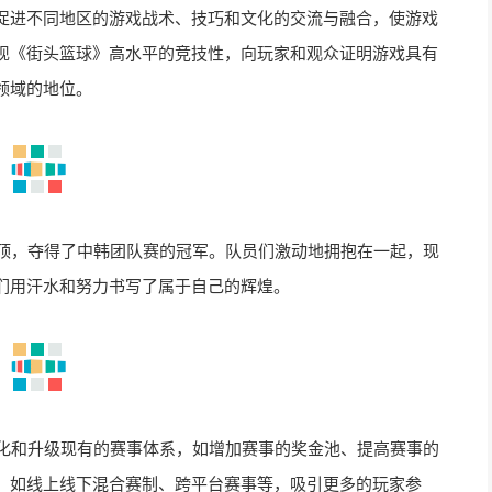
促进不同地区的游戏战术、技巧和文化的交流与融合，使游戏
现《街头篮球》高水平的竞技性，向玩家和观众证明游戏具有
领域的地位。
登顶，夺得了中韩团队赛的冠军。队员们激动地拥抱在一起，现
们用汗水和努力书写了属于自己的辉煌。
优化和升级现有的赛事体系，如增加赛事的奖金池、提高赛事的
，如线上线下混合赛制、跨平台赛事等，吸引更多的玩家参