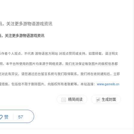
码，关注更多游物语游戏资讯
作者个人观点，不代表 游物语官方网站 对观点赞同或支持。如需转载，请注明文
明，本平台所使用的图片均来源于网络资源，我们无法保证每张图片的版权信息都
您对此有异议，请您通过后台留言系统与我们取得联系。我们将在收到通知后，立即
理措施，包括但不限于删除图片、向版权所有者致歉等。本站连接：
www.gameib.cn
精简阅读
生成封面
赞
57