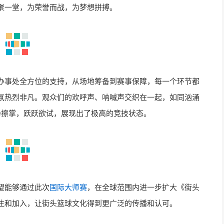
聚一堂，为荣誉而战，为梦想拼搏。
办事处全方位的支持，从场地筹备到赛事保障，每一个环节都
氛热烈非凡。观众们的欢呼声、呐喊声交织在一起，如同汹涌
拳擦掌，跃跃欲试，展现出了极高的竞技状态。
望能够通过此次
国际大师赛
，在全球范围内进一步扩大《街头
注和加入，让街头篮球文化得到更广泛的传播和认可。