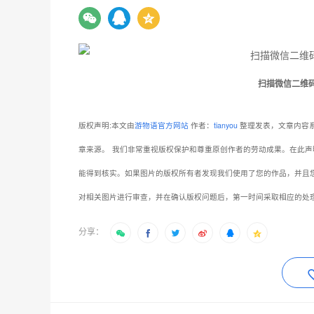
扫描微信二维
版权声明:本文由
游物语官方网站
作者：
tianyou
整理发表，文章内容系
章来源。
我们非常重视版权保护和尊重原创作者的劳动成果。在此声
能得到核实。如果图片的版权所有者发现我们使用了您的作品，并且
对相关图片进行审查，并在确认版权问题后，第一时间采取相应的处
分享：