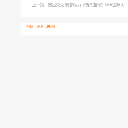
上一篇：赛出荣光 赛睿助力《街头篮球》IMA国际大
抱歉，评论已关闭！