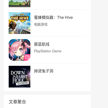
蜜蜂模拟器：The Hive
电脑游戏
碧蓝航线
PlayStation Game
掉进兔子洞
文章聚合