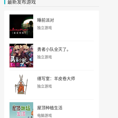
最新发布游戏
睡前派对
独立游戏
勇者小队全灭了。
独立游戏
缮写室：羊皮卷大师
独立游戏
屋顶种植生活
电脑游戏