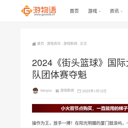
首页
游戏
资讯
首页
-
游戏资讯
-
游戏新闻
-
正文
2024《街头篮球》国
队团体赛夺魁
tianyou
游戏新闻
2025年1月12日
操作为王，放手一搏！在阳光明媚的厦门鼓浪屿，一场