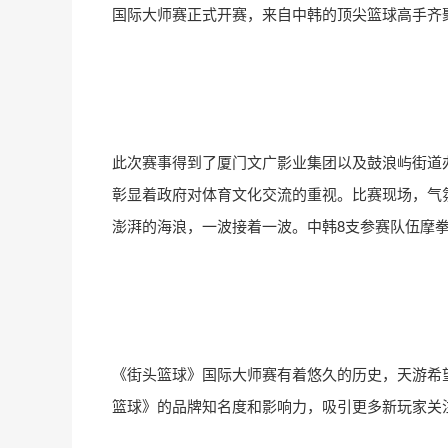
国际大师赛正式开赛，来自中韩的顶尖篮球高手齐
此次赛事得到了厦门文广影业集团以及鼓浪屿街道
彰显着政府对体育文化交流的重视。比赛现场，气
澎湃的海浪，一波接着一波。中韩8支参赛队伍摩
《街头篮球》国际大师赛有着悠久的历史，天游希
篮球》的品牌知名度和影响力，吸引更多新玩家关