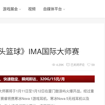
游戏展会
视频
自媒体平台
头篮球》IMA国际大师赛
4.29K
已关闭评论
59
大师赛将于1月11日至1月12日在厦门鼓浪屿火爆开战，经过重
将携寒冰Nova 1游戏耳机、寒冰Nova 5无线耳机以及