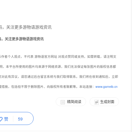
码，关注更多游物语游戏资讯
作者个人观点，不代表 游物语官方网站 对观点赞同或支持。如需转载，请注明文
明，本平台所使用的图片均来源于网络资源，我们无法保证每张图片的版权信息都
您对此有异议，请您通过后台留言系统与我们取得联系。我们将在收到通知后，立即
理措施，包括但不限于删除图片、向版权所有者致歉等。本站连接：
www.gameib.cn
精简阅读
生成封面
赞
59