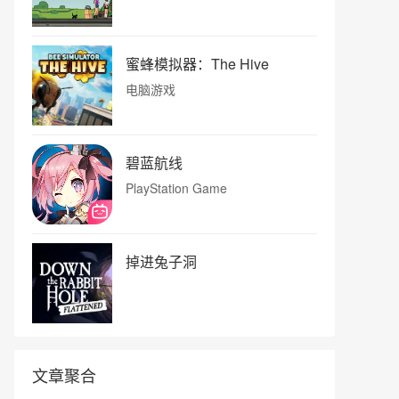
蜜蜂模拟器：The Hive
电脑游戏
碧蓝航线
PlayStation Game
掉进兔子洞
文章聚合