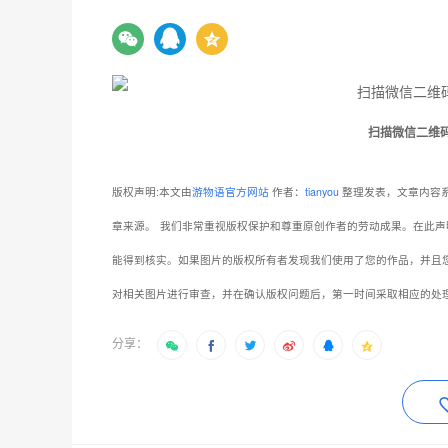
扫描微信二维
版权声明:本文由
游物语官方网站
作者：
tianyou
整理发表，文章内容系
章来源。
我们非常重视版权保护和尊重原创作者的劳动成果。在此声
能得到核实。如果图片的版权所有者发现我们使用了您的作品，并且
对相关图片进行审查，并在确认版权问题后，第一时间采取相应的处
分享：