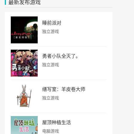
最新发布游戏
睡前派对
独立游戏
勇者小队全灭了。
独立游戏
缮写室：羊皮卷大师
独立游戏
屋顶种植生活
电脑游戏