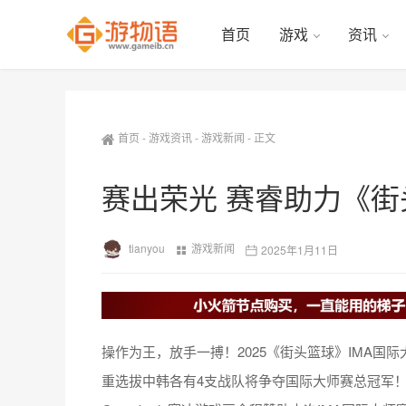
首页
游戏
资讯
首页
-
游戏资讯
-
游戏新闻
-
正文
赛出荣光 赛睿助力《街
tianyou
游戏新闻
2025年1月11日
操作为王，放手一搏！2025《街头篮球》IMA国际
重选拔中韩各有4支战队将争夺国际大师赛总冠军！赛睿