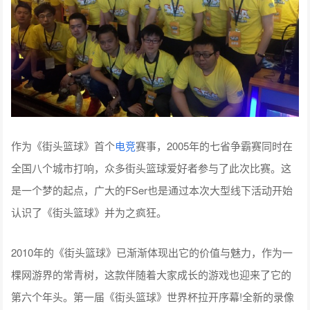
作为《街头篮球》首个
电竞
赛事，2005年的七省争霸赛同时在
全国八个城市打响，众多街头篮球爱好者参与了此次比赛。这
是一个梦的起点，广大的FSer也是通过本次大型线下活动开始
认识了《街头篮球》并为之疯狂。
2010年的《街头篮球》已渐渐体现出它的价值与魅力，作为一
棵网游界的常青树，这款伴随着大家成长的游戏也迎来了它的
第六个年头。第一届《街头篮球》世界杯拉开序幕!全新的录像