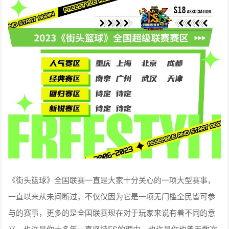
《街头篮球》全国联赛一直是大家十分关心的一项大型赛事，
一直以来从未间断过，不仅仅因为它是一项无门槛全民皆可参
与的赛事，更多的是全国联赛现在对于玩家来说有着不同的意
义，也许是你十多年一直坚持FS的理由，也许是你也曾无数次