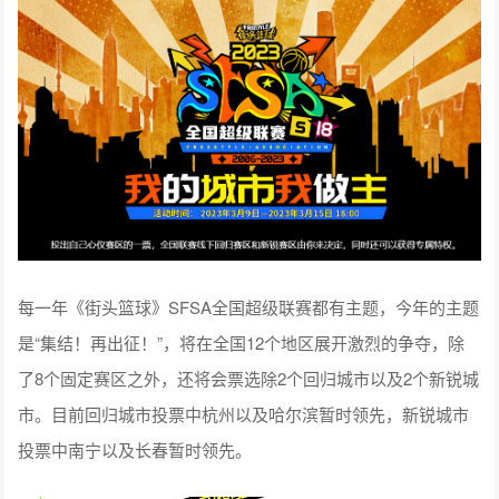
每一年《街头篮球》SFSA全国超级联赛都有主题，今年的主题
是“集结！再出征！”，将在全国12个地区展开激烈的争夺，除
了8个固定赛区之外，还将会票选除2个回归城市以及2个新锐城
市。目前回归城市投票中杭州以及哈尔滨暂时领先，新锐城市
投票中南宁以及长春暂时领先。