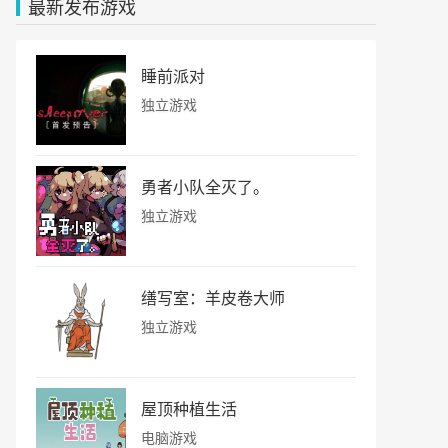
最新发布游戏
睡前派对
独立游戏
勇者小队全灭了。
独立游戏
缮写室：羊皮卷大师
独立游戏
屋顶种植生活
电脑游戏