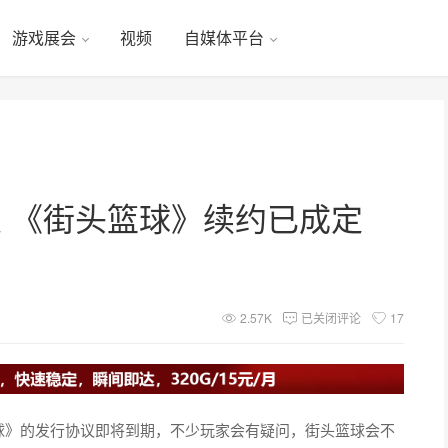
游戏展会
视频
自媒体平台
火 《街头篮球》续约已成定
2.57K
已关闭评论
17
头篮球》的发行协议即将到期，不少玩家会有疑问，街头篮球会不