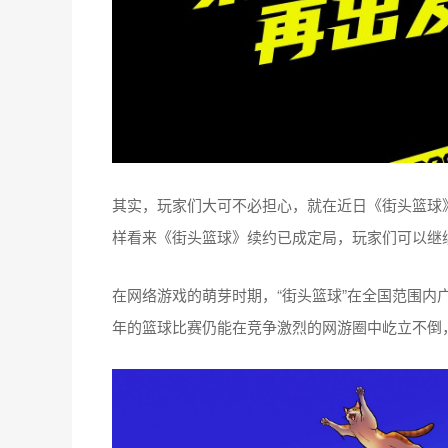
其实，玩家们大可不必担心，就在近日《街头篮球》
样看来《街头篮球》续约已成定局，玩家们可以继
在网络游戏的萌芽时期，“街头篮球”在全国范围内
年的篮球比赛仍能在竞争激烈的网游圈中屹立不倒