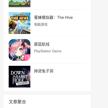
蜜蜂模拟器：The Hive
电脑游戏
碧蓝航线
PlayStation Game
掉进兔子洞
文章聚合