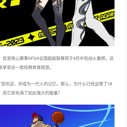
官宣核心赛事SFSA全国超级联赛将于4月中旬战火重燃，这
续享受这一款经典体育网游。
广受欢迎，并成为一代人的记忆。那么，为什么已经运营了18
，而它却充满了如此强大的能量？