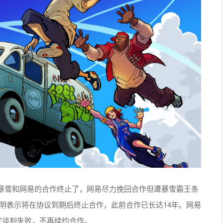
暴雪和网易的合作终止了，网易尽力挽回合作但遭暴雪霸王条
布声明表示将在协议到期后终止合作，此前合作已长达14年。网易
定谈判失败，不再续约合作。