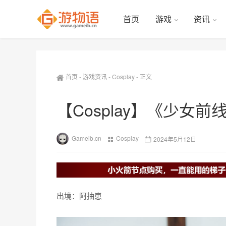
首页
游戏
资讯
首页
-
游戏资讯
-
Cosplay
-
正文
​【Cosplay】《少女前线
Gameib.cn
Cosplay
2024年5月12日
出境：阿抽崽