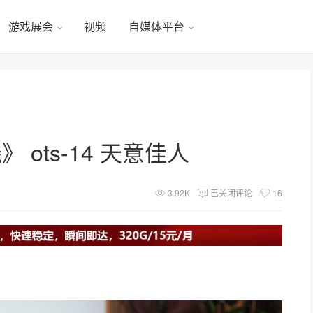
游戏展会
视频
自媒体平台
》 ots-14 天意佳人
3.92K
已关闭评论
16