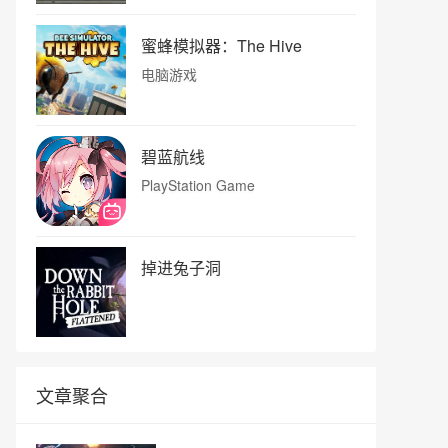
蜜蜂模拟器：The Hive
电脑游戏
碧蓝航线
PlayStation Game
掉进兔子洞
文章聚合