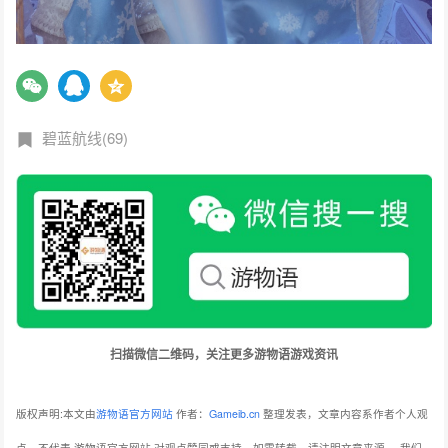
碧蓝航线(69)
扫描微信二维码，关注更多游物语游戏资讯
版权声明:本文由
游物语官方网站
作者：
Gameib.cn
整理发表，文章内容系作者个人观
点，不代表 游物语官方网站 对观点赞同或支持。如需转载，请注明文章来源。
我们