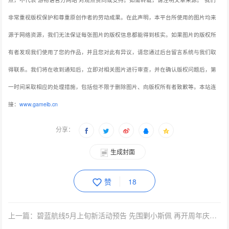
非常重视版权保护和尊重原创作者的劳动成果。在此声明，本平台所使用的图片均来
源于网络资源，我们无法保证每张图片的版权信息都能得到核实。如果图片的版权所
有者发现我们使用了您的作品，并且您对此有异议，请您通过后台留言系统与我们取
得联系。我们将在收到通知后，立即对相关图片进行审查，并在确认版权问题后，第
一时间采取相应的处理措施，包括但不限于删除图片、向版权所有者致歉等。本站连
接：
www.gameib.cn
分享：
生成封面
赞
18
上一篇：碧蓝航线5月上旬新活动预告 先围剿小斯佩 再开周年庆活动预告