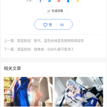
分享：
生成封面
赞
30
上一篇：碧蓝航线：能代，蓝色丝袜蓝色旗袍相得益彰
下一篇：碧蓝航线：独角兽，白丝礼服可爱诱人
相关文章