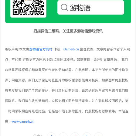
扫描微信二维码，关注更多游物语游戏资讯
版权声明:本文由
游物语官方网站
作者：
Gameib.cn
整理发表，文章内容系作者个人观
点，不代表 游物语官方网站 对观点赞同或支持。如需转载，请注明文章来源。
我们
非常重视版权保护和尊重原创作者的劳动成果。在此声明，本平台所使用的图片均来
源于网络资源，我们无法保证每张图片的版权信息都能得到核实。如果图片的版权所
有者发现我们使用了您的作品，并且您对此有异议，请您通过后台留言系统与我们取
得联系。我们将在收到通知后，立即对相关图片进行审查，并在确认版权问题后，第
一时间采取相应的处理措施，包括但不限于删除图片、向版权所有者致歉等。本站连
接：
www.gameib.cn