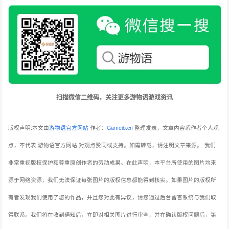
扫描微信二维码，关注更多游物语游戏资讯
版权声明:本文由
游物语官方网站
作者：
Gameib.cn
整理发表，文章内容系作者个人观
点，不代表 游物语官方网站 对观点赞同或支持。如需转载，请注明文章来源。
我们
非常重视版权保护和尊重原创作者的劳动成果。在此声明，本平台所使用的图片均来
源于网络资源，我们无法保证每张图片的版权信息都能得到核实。如果图片的版权所
有者发现我们使用了您的作品，并且您对此有异议，请您通过后台留言系统与我们取
得联系。我们将在收到通知后，立即对相关图片进行审查，并在确认版权问题后，第