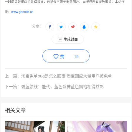
一时间采取相应的处理措施，包括但不限于删除图片、向版权所有者致歉等。本站连
接：
www.gameib.cn
分享：
生成封面
赞
15
上一篇：淘宝免单bug是怎么回事 淘宝回应大量用户被免单
下一篇：碧蓝航线：能代，蓝色丝袜蓝色旗袍相得益彰
相关文章