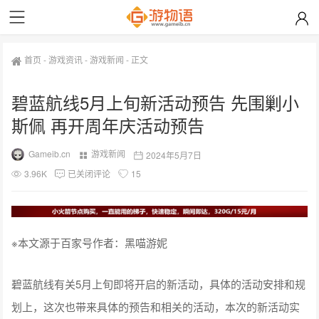
首页
-
游戏资讯
-
游戏新闻
-
正文
碧蓝航线5月上旬新活动预告 先围剿小
斯佩 再开周年庆活动预告
Gameib.cn
游戏新闻
2024年5月7日
3.96K
已关闭评论
15
※本文源于百家号作者：黑喵游妮
碧蓝航线有关5月上旬即将开启的新活动，具体的活动安排和规
划上，这次也带来具体的预告和相关的活动，本次的新活动实