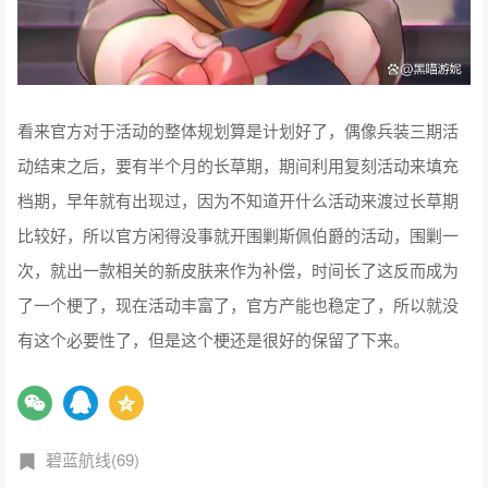
看来官方对于活动的整体规划算是计划好了，偶像兵装三期活
动结束之后，要有半个月的长草期，期间利用复刻活动来填充
档期，早年就有出现过，因为不知道开什么活动来渡过长草期
比较好，所以官方闲得没事就开围剿斯佩伯爵的活动，围剿一
次，就出一款相关的新皮肤来作为补偿，时间长了这反而成为
了一个梗了，现在活动丰富了，官方产能也稳定了，所以就没
有这个必要性了，但是这个梗还是很好的保留了下来。
碧蓝航线(69)