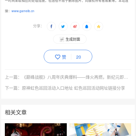
一时间采取相应的处理措施，包括但不限于删除图片、向版权所有者致歉等。本站连
接：
www.gameib.cn
分享：
生成封面
赞
20
上一篇：《巅峰战舰》八周年庆典爆料——烽火再燃，新纪元即将启航
下一篇：原神虹色巡回活动入口地址 虹色巡回活动网址链接分享
相关文章