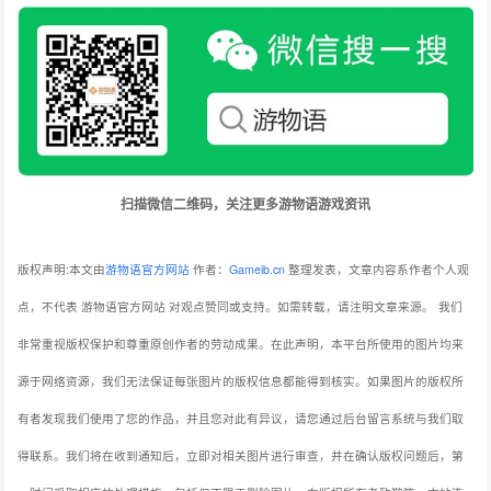
扫描微信二维码，关注更多游物语游戏资讯
版权声明:本文由
游物语官方网站
作者：
Gameib.cn
整理发表，文章内容系作者个人观
点，不代表 游物语官方网站 对观点赞同或支持。如需转载，请注明文章来源。
我们
非常重视版权保护和尊重原创作者的劳动成果。在此声明，本平台所使用的图片均来
源于网络资源，我们无法保证每张图片的版权信息都能得到核实。如果图片的版权所
有者发现我们使用了您的作品，并且您对此有异议，请您通过后台留言系统与我们取
得联系。我们将在收到通知后，立即对相关图片进行审查，并在确认版权问题后，第