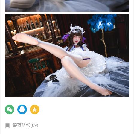
碧蓝航线(69)