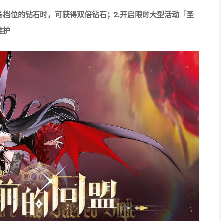
各档位的钻石时，可获得双倍钻石；
2.开启限时大型活动「圣
维护