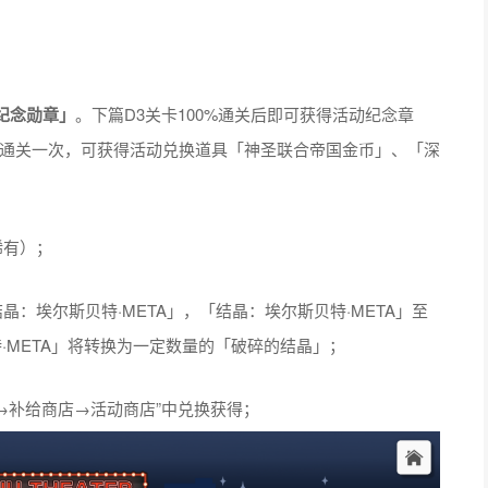
纪念勋章」
。下篇D3关卡100%通关后即可获得活动纪念章
可通关一次，可获得活动兑换道具「神圣联合帝国金币」、「深
稀有）；
晶：埃尔斯贝特·META」，「结晶：埃尔斯贝特·META」至
·META」将转换为一定数量的「破碎的结晶」；
店→补给商店→活动商店”中兑换获得；