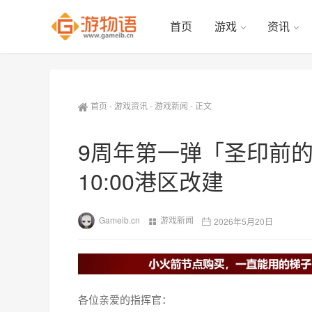
首页
游戏
资讯
首页
-
游戏资讯
-
游戏新闻
-
正文
9周年第一弹「圣印前的
10:00港区改建
Gameib.cn
游戏新闻
2026年5月20日
各位亲爱的指挥官：