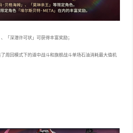
」、「深潜许可状」可获得丰富奖励；
装了周回模式下的道中战斗和旗舰战斗单场石油消耗最大值机