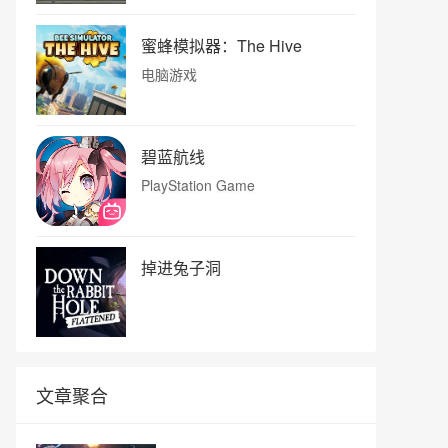
蜜蜂模拟器：The Hive
电脑游戏
碧蓝航线
PlayStation Game
掉进兔子洞
文章聚合