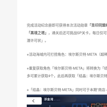
完成活动纪念册即可获得本次活动勋章
「圣印同盟
「黑境之塔」
，通关后还可挑战SP关卡，每日仅
潜许可状」。
※活动海域内可打捞角色：埃尔斯贝特·META（超
※重复获取角色「埃尔斯贝特·META」将转换为「结
多可累计获取4个，此后再获取「结晶：埃尔斯贝特
※「结晶：埃尔斯贝特·META」同时可于本期“商