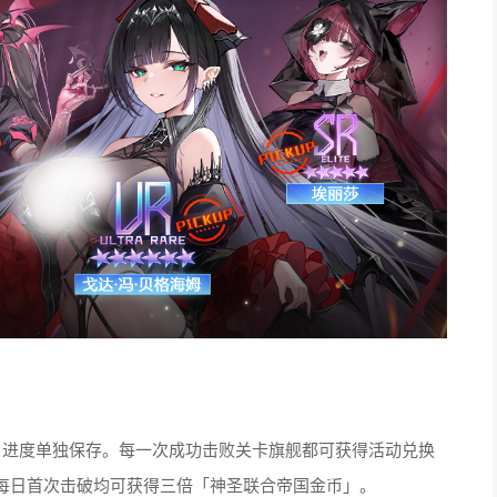
，进度单独保存。每一次成功击败关卡旗舰都可获得活动兑换
每日首次击破均可获得三倍「神圣联合帝国金币」。