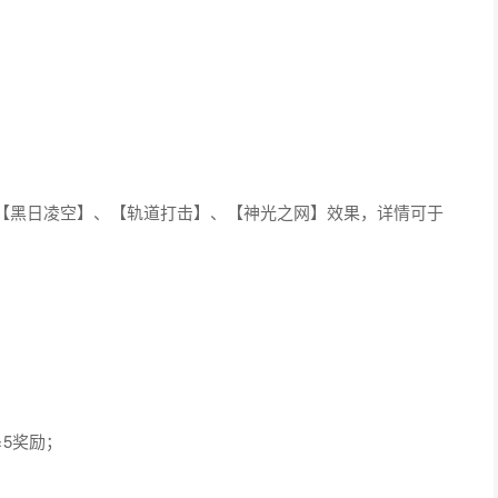
。
【黑日凌空】、【轨道打击】、【神光之网】效果，详情可于
5奖励；