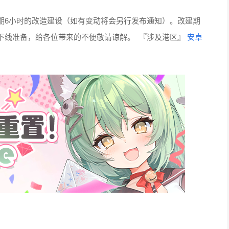
区进行为期6小时的改造建设（如有变动将会另行发布通知）。改建期
下线准备，给各位带来的不便敬请谅解。 『涉及港区』
安卓