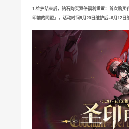
1.维护结束后，钻石购买双倍福利重置：首次购买
印前的同盟」，活动时间5月20日维护后~6月12日