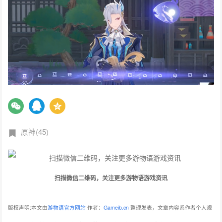
原神(45)
扫描微信二维码，关注更多游物语游戏资讯
版权声明:本文由
游物语官方网站
作者：
Gameib.cn
整理发表，文章内容系作者个人观