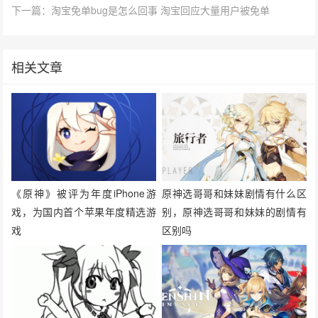
下一篇：淘宝免单bug是怎么回事 淘宝回应大量用户被免单
相关文章
《原神》被评为年度iPhone游
原神选哥哥和妹妹剧情有什么区
戏，为国内首个苹果年度精选游
别，原神选哥哥和妹妹的剧情有
戏
区别吗