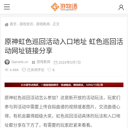
首页
-
游戏资讯
-
游戏新闻
-
正文
原神虹色巡回活动入口地址 虹色巡回活
动网址链接分享
Gameib.cn
游戏新闻
2024年5月7日
4.46K
已关闭评论
8
原神虹色巡回活动怎么参加？这是新开放的活动玩法，玩家们
参与到活动中需要上传自拟曲谱的视频或者图片，交流曲谱心
得，有机会赢得超级大奖，虹色巡回活动具体的玩法和入口地
址都分享在下方了，有需要的玩家赶紧来看看。