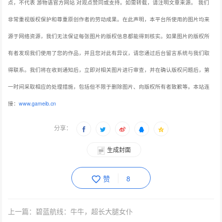
点，不代表 游物语官方网站 对观点赞同或支持。如需转载，请注明文章来源。
我们
非常重视版权保护和尊重原创作者的劳动成果。在此声明，本平台所使用的图片均来
源于网络资源，我们无法保证每张图片的版权信息都能得到核实。如果图片的版权所
有者发现我们使用了您的作品，并且您对此有异议，请您通过后台留言系统与我们取
得联系。我们将在收到通知后，立即对相关图片进行审查，并在确认版权问题后，第
一时间采取相应的处理措施，包括但不限于删除图片、向版权所有者致歉等。本站连
接：
www.gameib.cn
分享：
生成封面
赞
8
上一篇：碧蓝航线：牛牛，超长大腿女仆