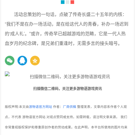
活动总策划的一句话，点破了传奇长盛二十五年的内核：
“我们不是在办一场活动，是在给这代人的青春，补办一场迟到
的‘成人礼’。”或许，传奇早已超越游戏的范畴，它是一代人热
血岁月的纪念碑，是兄弟们重逢时，无需多言的接头暗号。
扫描微信二维码，关注更多游物语游戏资讯
版权声明:本文由
游物语官方网站
作者：
厂商供稿
整理发表，文章内容系作者个人观
点，不代表 游物语官方网站 对观点赞同或支持。如需转载，请注明文章来源。
我们
非常重视版权保护和尊重原创作者的劳动成果。在此声明，本平台所使用的图片均来