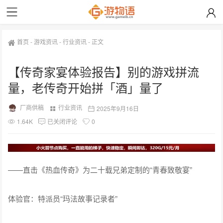
首页
-
游戏资讯
-
行业资讯
-
正文
【传奇家宴体验报告】别的游戏拼流
量，老传奇开始拼「酒」量了
厂商供稿
行业资讯
2025年9月16日
1.64K
已关闭评论
0
——直击《热血传奇》为二十载兄弟定制的“青春致敬宴”
体验官：特派员“玛法故事记录者”