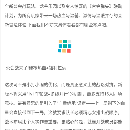
全新公会战玩法、龙谷乐园以及令人惊喜的《合金弹头》联动
计划，为所有玩家带来一场热血与温馨、激情与温暖并存的全
新冒险体验!下面我们不妨来具体看看都有哪些亮点吧。
公会战来了!硬核热血+福利拉满
这次可不是小打小闹的优化，而是真正意义上的战略对抗。新
版本将采用“1v1车轮战+多线并行”的机制，最多支持16人同场
竞技。最有意思的是引入了“血量继承”设定——上一局剩下的血
量会直接带到下一局，这就要求队长必须精心安排出战顺序，
战术布局比个人操作更重要。更贴心的是，就连观战成员都能