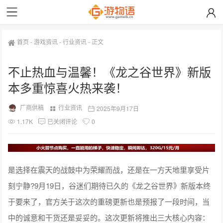
首页
-
游戏资讯
-
行业资讯
-
正文
不止热血与温馨！《龙之谷世界》新版
本多重惊喜火热来袭！
厂商供稿
行业资讯
2025年9月17日
1.17K
已关闭评论
0
是选择在震天的战鼓中为荣耀而战，还是在一方天地里享受片
刻宁静?9月19日，谷迷们期待已久的《龙之谷世界》新版本终
于要来了，官方关于这次的重磅更新也是预报了一段时间，当
中的诚意和干货还是妥妥的。这次更新将推出三大核心内容：