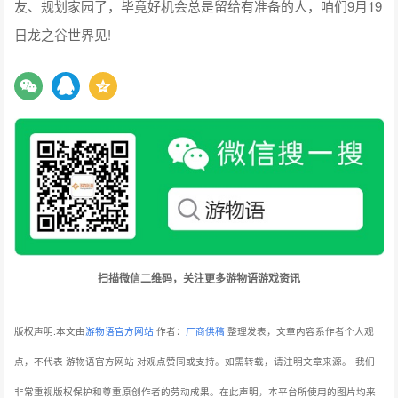
友、规划家园了，毕竟好机会总是留给有准备的人，咱们9月19
日龙之谷世界见!
扫描微信二维码，关注更多游物语游戏资讯
版权声明:本文由
游物语官方网站
作者：
厂商供稿
整理发表，文章内容系作者个人观
点，不代表 游物语官方网站 对观点赞同或支持。如需转载，请注明文章来源。
我们
非常重视版权保护和尊重原创作者的劳动成果。在此声明，本平台所使用的图片均来