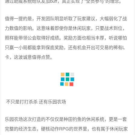
通过助威系统给队友加buff，真正实现了“全员参与”的理念。
值得一提的是，开发团队明显听取了玩家建议，大幅弱化了战
力数值的影响。这意味着即使你是休闲玩家，只要战术到位，
照样能带领公会取得好成绩。奖励方面也相当丰厚，听说哪怕
只赢一小局都能拿到保底奖励，还有机会开出可交易的稀有L
卡，这波诚意值得点赞。
不只是打打杀杀 还有乐园农场
乐园农场这次打造的不仅仅是种田钓鱼的休闲系统，更是一套
完整的经济生态，硬核动作RPG的世界里，也有属于休闲玩家