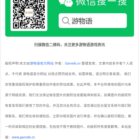
扫描微信二维码，关注更多游物语游戏资讯
版权声明:本文由
游物语官方网站
作者：
Gameib.cn
整理发表，文章内容系作者个人观
点，不代表 游物语官方网站 对观点赞同或支持。如需转载，请注明文章来源。
我们
非常重视版权保护和尊重原创作者的劳动成果。在此声明，本平台所使用的图片均来
源于网络资源，我们无法保证每张图片的版权信息都能得到核实。如果图片的版权所
有者发现我们使用了您的作品，并且您对此有异议，请您通过后台留言系统与我们取
得联系。我们将在收到通知后，立即对相关图片进行审查，并在确认版权问题后，第
一时间采取相应的处理措施，包括但不限于删除图片、向版权所有者致歉等。本站连
接：
www.gameib.cn