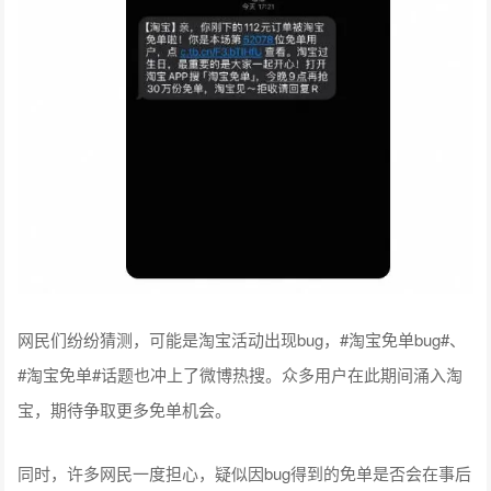
网民们纷纷猜测，可能是淘宝活动出现bug，#淘宝免单bug#、
#淘宝免单#话题也冲上了微博热搜。众多用户在此期间涌入淘
宝，期待争取更多免单机会。
同时，许多网民一度担心，疑似因bug得到的免单是否会在事后