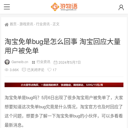
首页
-
游戏资讯
-
行业资讯
-
正文
淘宝免单bug是怎么回事 淘宝回应大量
用户被免单
Gameib.cn
行业资讯
2024年5月7日
3.66K
已关闭评论
17
淘宝免单是bug吗？5月6日出现了很多淘宝用户被免单了，大家
想要知道这次免单bug究竟是什么情况，淘宝官方也及时回应了
这个问题，想要多了解一下淘宝免单bug的小伙伴，可以多看看
最新消息。