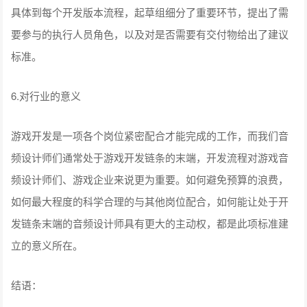
具体到每个开发版本流程，起草组细分了重要环节，提出了需
要参与的执行人员⻆色，以及对是否需要有交付物给出了建议
标准。
6.对行业的意义
游戏开发是一项各个岗位紧密配合才能完成的工作，而我们音
频设计师们通常处于游戏开发链条的末端，开发流程对游戏音
频设计师们、游戏企业来说更为重要。如何避免预算的浪费，
如何最大程度的科学合理的与其他岗位配合，如何能让处于开
发链条末端的音频设计师具有更大的主动权，都是此项标准建
立的意义所在。
结语：