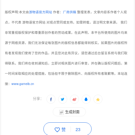
版权声明:本文由
游物语官方网站
作者：
厂商供稿
整理发表，文章内容系作者个人观
点，不代表 游物语官方网站 对观点赞同或支持。如需转载，请注明文章来源。
我们
非常重视版权保护和尊重原创作者的劳动成果。在此声明，本平台所使用的图片均来
源于网络资源，我们无法保证每张图片的版权信息都能得到核实。如果图片的版权所
有者发现我们使用了您的作品，并且您对此有异议，请您通过后台留言系统与我们取
得联系。我们将在收到通知后，立即对相关图片进行审查，并在确认版权问题后，第
一时间采取相应的处理措施，包括但不限于删除图片、向版权所有者致歉等。本站连
接：
www.gameib.cn
分享：
生成封面
赞
23