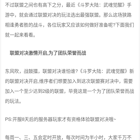
不过联盟之间也有高下之分，最近《斗罗大陆：武魂觉醒》手
游中，就会通过联盟对决的玩法选出最强联盟。那么这场狭路
相逢勇者胜的战斗，各位玩家又应该如何做好准备呢?下面我们
就一起来看看。
联盟对决激情开启,为了团队荣誉而战
东风吹，战鼓擂，联盟对决谁怕谁?《斗罗大陆：武魂觉醒》新
的联盟对决开启,维序者们想要加入到这次联盟赛对决中，需要
加入一个至少达到2级的联盟，毕竟这是一个为了团队荣誉而战
的玩法。
PS:开服8天后的服务器玩家才有资格体验联盟对决哦~
每周一、三、五会定时开放，每次时间为半小时，大家千万不