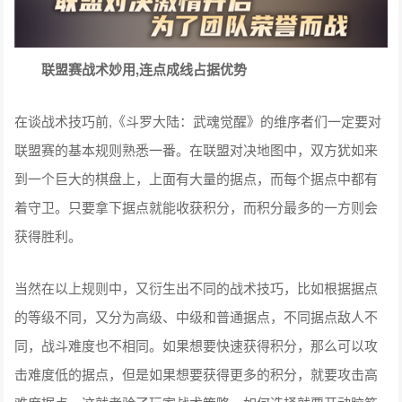
联盟赛战术妙用,连点成线占据优势
在谈战术技巧前,《斗罗大陆：武魂觉醒》的维序者们一定要对
联盟赛的基本规则熟悉一番。在联盟对决地图中，双方犹如来
到一个巨大的棋盘上，上面有大量的据点，而每个据点中都有
着守卫。只要拿下据点就能收获积分，而积分最多的一方则会
获得胜利。
当然在以上规则中，又衍生出不同的战术技巧，比如根据据点
的等级不同，又分为高级、中级和普通据点，不同据点敌人不
同，战斗难度也不相同。如果想要快速获得积分，那么可以攻
击难度低的据点，但是如果想要获得更多的积分，就要攻击高