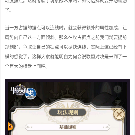
难度据点。这就考验了玩家战术策略，如何选择就要开动脑筋
了。
当一方占据的据点可以连线时，就会获得额外的属性加成，让
局势向自己这一方面倾斜。那么在攻占据点之前我们就要提前
规划好，争取让自己的据点可以尽快连线，实际上这已经有下
棋的感觉了。这样大家就能明白为何会说联盟对决是来到了一
个巨大的棋盘上面吧。