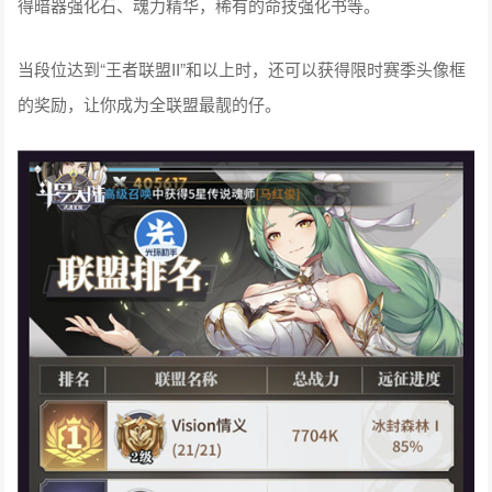
得暗器强化石、魂力精华，稀有的命技强化书等。
当段位达到“王者联盟II”和以上时，还可以获得限时赛季头像框
的奖励，让你成为全联盟最靓的仔。