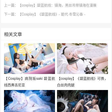
上一篇：【cosplay】碧蓝航线：镇海，黑丝吊带镇海在漫展
下一篇：【Cosplay】《碧蓝航线》- 能代·冬雪沁香 -
相关文章
【Cosplay】病院坂saki 碧蓝航
【cosplay】《碧蓝航线》可畏，
线西弗吉尼亚
白丝肉肉腿