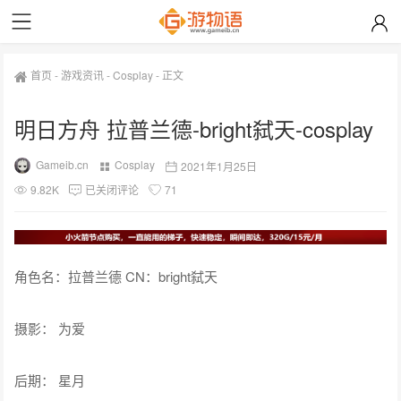
首页
-
游戏资讯
-
Cosplay
-
正文
明日方舟 拉普兰德-bright弑天-cosplay
Gameib.cn
Cosplay
2021年1月25日
9.82K
已关闭评论
71
角色名：拉普兰德 CN：bright弑天
摄影： 为爱
后期： 星月