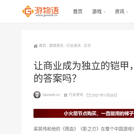
首页
游戏
资讯
首页
-
游戏资讯
-
行业资讯
-
正文
让商业成为独立的铠甲
的答案吗？
Gameib.cn
行业资讯
2021年1月26日
梁其伟和他的《雨血》《影之刃》在整个中国游戏市