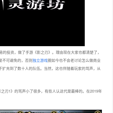
网易的投资，做了手游《影之刃》。理由现在大家也都清楚了，
是不可避免的，否则
独立游戏
圈如今也不会老讨论怎么做商业
下扩充到了数十人的队伍。当然，这也伴随着玩家的骂声，从
影之刃1》的骂声小了很多，有些人认这代是最棒的。在2019年