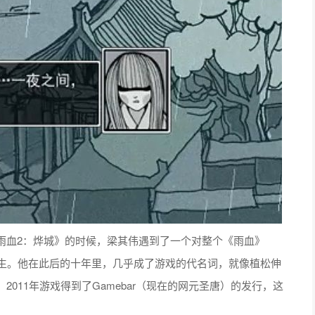
雨血2：烨城》的时候，梁其伟遇到了一个对整个《雨血》
彩生。他在此后的十年里，几乎成了游戏的代名词，就像植松伸
011年游戏得到了Gamebar（现在的网元圣唐）的发行，这