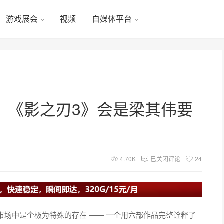
游戏展会
视频
自媒体平台
，《影之刃3》会是梁其伟要
4.70K
已关闭评论
24
场中是个极为特殊的存在 —— 一个用六部作品完整诠释了