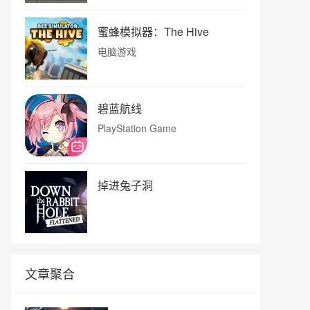
蜜蜂模拟器：The Hive
电脑游戏
碧蓝航线
PlayStation Game
掉进兔子洞
文章聚合