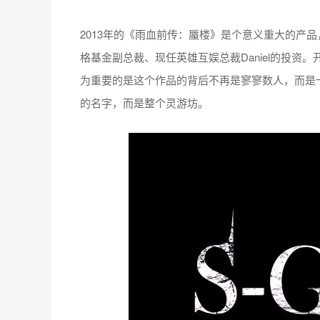
2013年的《雨血前传：蜃楼》是个意义重大的产
格基金副总裁、现任英雄互娱总裁Daniel的投资。
为重要的是这个作品的背后不再是寥寥数人，而是
的名字，而是整个灵游坊。