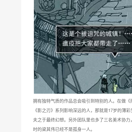
拥有独特气质的作品总会吸引到特别的人。在做《
《影之刃》系列影响深远的人，那就是17岁的薄
夫之于最终幻想。另外团队里也多了三名美术协力，2
时的梁其伟已经不是孤身一人。