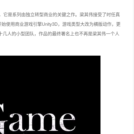
品，它是系列由独立转型商业的关键之作。梁其伟接受了时任真
开始使用商业游戏引擎Unity3D，游戏类型大改为横版动作，更
十几人的小型团队，作品的最终署名上也不再是梁其伟一个人