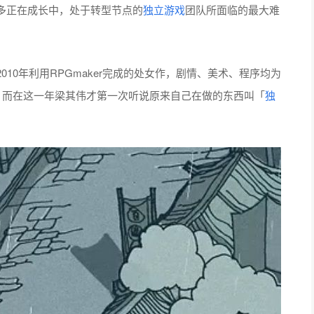
多正在成长中，处于转型节点的
独立游戏
团队所面临的最大难
10年利用RPGmaker完成的处女作，剧情、美术、程序均为
，而在这一年梁其伟才第一次听说原来自己在做的东西叫「
独