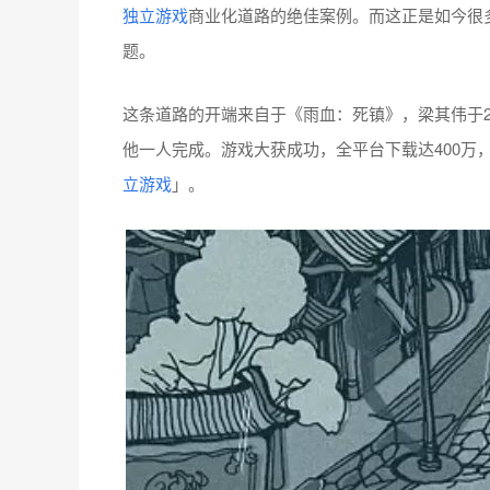
独立游戏
商业化道路的绝佳案例。而这正是如今很
题。
这条道路的开端来自于《雨血：死镇》，梁其伟于20
他一人完成。游戏大获成功，全平台下载达400万
立游戏
」。