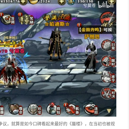
争议，就算是如今口碑看起来最好的《蜃楼》，在当初也被视