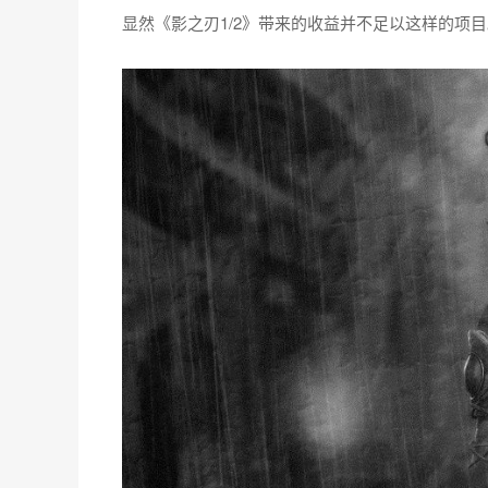
显然《影之刃1/2》带来的收益并不足以这样的项目