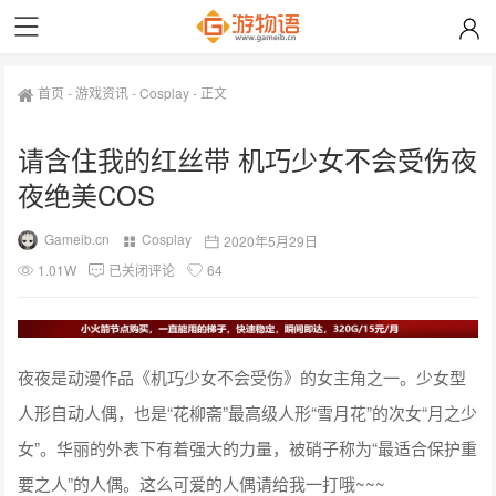
首页
-
游戏资讯
-
Cosplay
-
正文
请含住我的红丝带 机巧少女不会受伤夜
夜绝美COS
Gameib.cn
Cosplay
2020年5月29日
1.01W
已关闭评论
64
夜夜是动漫作品《机巧少女不会受伤》的女主角之一。少女型
人形自动人偶，也是“花柳斋”最高级人形“雪月花”的次女“月之少
女”。华丽的外表下有着强大的力量，被硝子称为“最适合保护重
要之人”的人偶。这么可爱的人偶请给我一打哦~~~