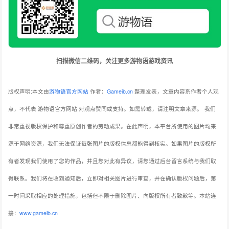
扫描微信二维码，关注更多游物语游戏资讯
版权声明:本文由
游物语官方网站
作者：
Gameib.cn
整理发表，文章内容系作者个人观
点，不代表 游物语官方网站 对观点赞同或支持。如需转载，请注明文章来源。
我们
非常重视版权保护和尊重原创作者的劳动成果。在此声明，本平台所使用的图片均来
源于网络资源，我们无法保证每张图片的版权信息都能得到核实。如果图片的版权所
有者发现我们使用了您的作品，并且您对此有异议，请您通过后台留言系统与我们取
得联系。我们将在收到通知后，立即对相关图片进行审查，并在确认版权问题后，第
一时间采取相应的处理措施，包括但不限于删除图片、向版权所有者致歉等。本站连
接：
www.gameib.cn