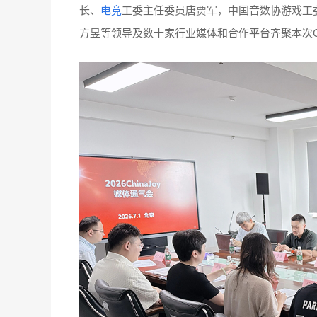
长、
电竞
工委主任委员唐贾军，中国音数协游戏工
方昱等领导及数十家行业媒体和合作平台齐聚本次Chi