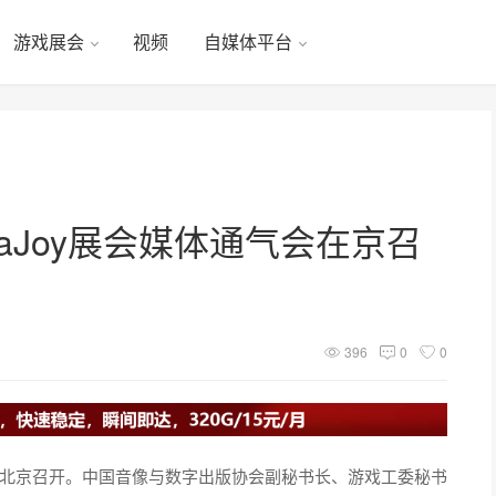
游戏展会
视频
自媒体平台
naJoy展会媒体通气会在京召
396
0
0
通气会于北京召开。中国音像与数字出版协会副秘书长、游戏工委秘书