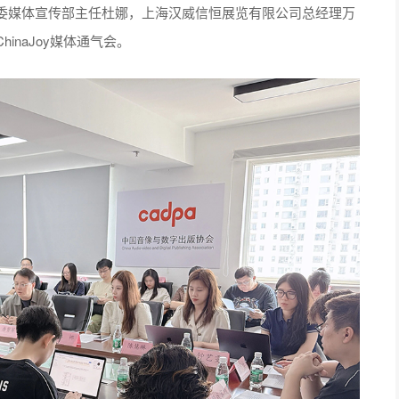
委媒体宣传部主任杜娜，上海汉威信恒展览有限公司总经理万
naJoy媒体通气会。