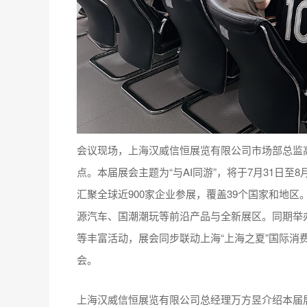
会议现场，上海汉威信恒展览有限公司市场部总监高飞
点。本届展会主题为“与AI同游”，将于7月31日
汇聚全球近900家企业参展，覆盖39个国家和地
源汽车、国潮潮玩等前沿产品与全新展区。同期举
等丰富活动，展会同步联动上海“上海之夏”国际消
会。
上海汉威信恒展览有限公司总经理万方昱介绍本届