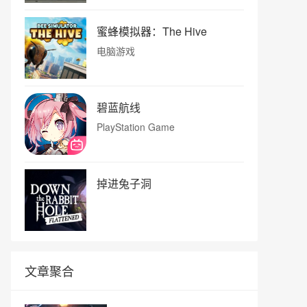
蜜蜂模拟器：The Hive
电脑游戏
碧蓝航线
PlayStation Game
掉进兔子洞
文章聚合