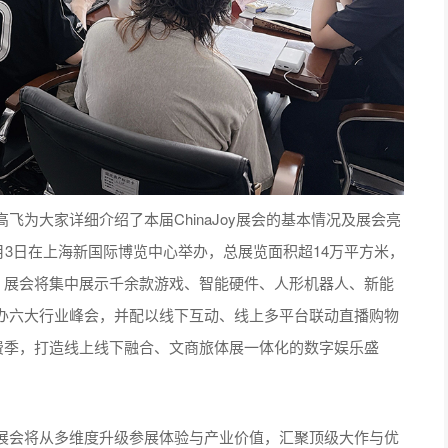
为大家详细介绍了本届ChinaJoy展会的基本情况及展会亮
至8月3日在上海新国际博览中心举办，总展览面积超14万平方米，
区。展会将集中展示千余款游戏、智能硬件、人形机器人、新能
办六大行业峰会，并配以线下互动、线上多平台联动直播购物
费季，打造线上线下融合、文商旅体展一体化的数字娱乐盛
展会将从多维度升级参展体验与产业价值，汇聚顶级大作与优