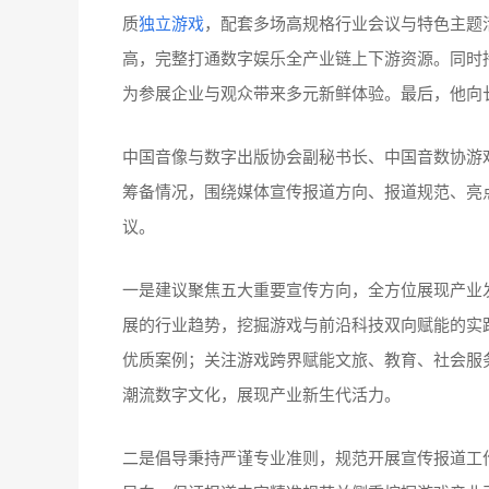
质
独立游戏
，配套多场高规格行业会议与特色主题
高，完整打通数字娱乐全产业链上下游资源。同时
为参展企业与观众带来多元新鲜体验。最后，他向
中国音像与数字出版协会副秘书长、中国音数协游
筹备情况，围绕媒体宣传报道方向、报道规范、亮
议。
一是建议聚焦五大重要宣传方向，全方位展现产业
展的行业趋势，挖掘游戏与前沿科技双向赋能的实
优质案例；关注游戏跨界赋能文旅、教育、社会服
潮流数字文化，展现产业新生代活力。
二是倡导秉持严谨专业准则，规范开展宣传报道工