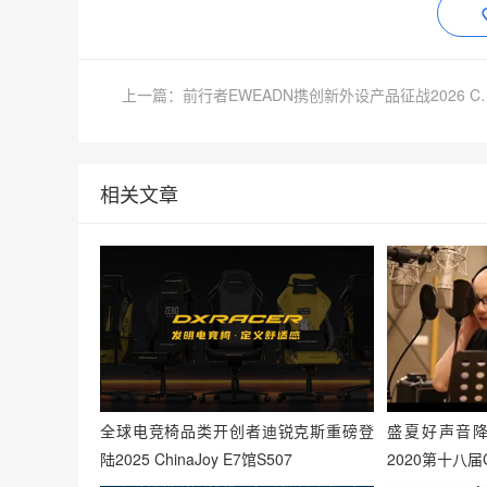
上一篇：前行者EWEADN携创新外
相关文章
全球电竞椅品类开创者迪锐克斯重磅登
盛夏好声音
陆2025 ChinaJoy E7馆S507
2020第十八届C