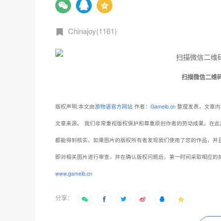
Chinajoy(1161)
扫描微信二维
版权声明:本文由
游物语官方网站
作者：
Gameib.cn
整理发表，文章内
文章来源。
我们非常重视版权保护和尊重原创作者的劳动成果。在此
都能得到核实。如果图片的版权所有者发现我们使用了您的作品，并
即对相关图片进行审查，并在确认版权问题后，第一时间采取相应的
www.gameib.cn
分享：