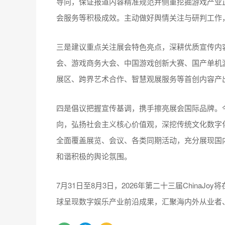
导向，保证报道内容精准规范并侧重挖掘游戏产业
会服务等积极成效。主动做好舆情关注与研判工作
三是建议重点关注展会特色亮点，深耕优质宣传内
会、游戏商务大会、中国游戏创新大赛、国产单机游戏
展区、跨界艺术合作、智慧观展服务等首创内容产
四是倡议把握宣传基调，携手擦亮展会国际品牌。今年
向，弘扬社会主义核心价值观，深挖传统文化数字
全面覆盖展览、会议、各类同期活动，充分展现国
和谐积极的舆论氛围。
7月31日至8月3日，2026年第二十三届China
球呈现数字娱乐产业前沿成果，汇聚海内外从业者