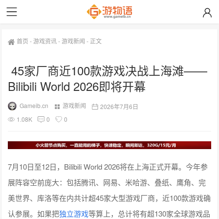
首页
-
游戏资讯
-
游戏新闻
-
正文
45家厂商近100款游戏决战上海滩——
Bilibili World 2026即将开幕
Gameib.cn
游戏新闻
2026年7月6日
1.08K
0
0
7月10日至12日，Bilibili World 2026将在上海正式开幕。今年参
展阵容空前庞大：包括腾讯、网易、米哈游、叠纸、鹰角、完
美世界、库洛等在内共计超45家大型游戏厂商，近100款游戏确
认参展。如果把
独立游戏
等算上，总计将有超130家全球游戏品