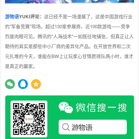
游物语
YUKI评论
：
这已经不是一场漫展了，这是中国游戏行业
的"军备竞赛"现场。超过130家参展商、近100款游戏——竞争
烈度肉眼可见。腾讯的"人海战术"一如既往地铺张，但真正让人
期待的其实是那些中小厂商的差异化产品。在开放世界和二次
元扎堆的今天，谁能在BW上让玩家心甘情愿排队两小时，谁才
是真正的赢家。