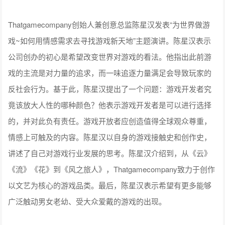
中文在线集团股份有限公司战略部总经理，集团创新委员会秘
书长 马韬
Unity中国CEO张俊波发表“拥抱重塑游戏行业开发的引擎工
具"主题演讲，探讨团结引擎如何助力中国游戏产业提升全球竞
争力。2024年中国游戏市场收入达2607亿元，海外收入185.57
亿美元，展现出强劲的发展势头。团结引擎基于Unity 2022 LTS
打造，已支持1490余款小游戏，并深度适配开源鸿蒙系统。创
新推出团结AI解决方案，集成AIGC资产生成、自然语言编程等
能力，优化开发流程。同时通过游戏发行服务支持中小团队发
展，并积极布局车载游戏新兴领域。未来将持续完善引擎技
术，强化本土化服务，与中国游戏产业和开发者共同成长。