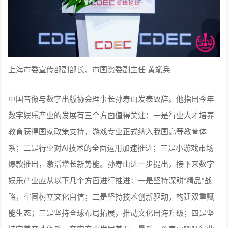
上海市委宣传部副部长、市国资委副主任 黄斌兵
中国音像与数字出版协会理事长孙寿山发表致辞。他指出今年
数字娱乐产业的发展有三个方面值得关注：一是行业人才培养
教育获得国家政策支持，游戏专业正式纳入我国高等教育体
系；二是行业对AI技术的全面运用加速推进；三是小游戏市场
爆款推出，激活增长新势能。孙寿山进一步提出，接下来数字
娱乐产业应从以下几个方面进行推进：一是坚持深耕“精品”战
略，牢固树立文化自信；二是坚持技术创新驱动，构建双重赋
能生态；三是坚持全球布局拓展，推动文化出海升级；四是坚
持完善育才体系，夯实产业发展基石。最后，孙寿山呼吁行业
同仁以技术为“笔”，以中国文化为“墨”，共同绘制出科技赋能文