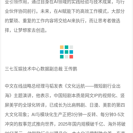
支撑我们手游出海的硬功夫，有了这样的硬功夫作为保障，我
们才有机会去发挥软实力，将各种独特的玩法与内容体验呈现
给玩家。其次，进军主流市场，还是要采取更区域化的策略。
在PC和主机游戏作为主流产品形态的市场，我们还是要尊重当
地用户的选择，在PC和主机游戏上下更多功夫。最后，中国游
戏想要在全球化上更进一步，3A游戏也是“必考题”，需要翻过
高预算、高工艺、高品质的三座大山，把“Made in China”打造
成为全世界游戏行业高品质可靠产品的代名词。"