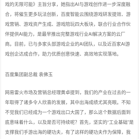
华为终端云服务互动媒体BU、总裁 张思建
百度集团副总裁袁佛玉，带来《从创意到创造，智能生成AI 游
戏的无限可能》主旨分享，她指出AI与游戏创作进一步深度融
合，将催生更多玩法创新，百度智能云围绕游戏研发提效、游
戏营销、游戏资产生成、游戏陪玩四大板块，联合行业合作伙
伴提供AI能力，是最早推出完整游戏行业AI解决方案的云厂
商。目前，已与多家头部游戏企业的AI团队，以及近百家AI游
戏创企达成合作，助力优质创意快速、高效地实现落地。