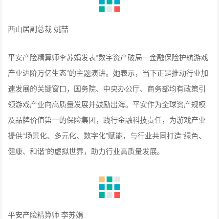
大文化现象；AI与模块化生产正把3分钟一反转、每分钟3-5次
冲突的叙事范式推向世界，2025年国内规模破千亿、海外将破
20亿美元。他鼓励行业以精品化、本土化运营制胜北美、东南
亚、拉美三大核心市场，并以投资与平台共建出海生态。最后
呼吁全产业链携手，让中国故事在全球共情远航。