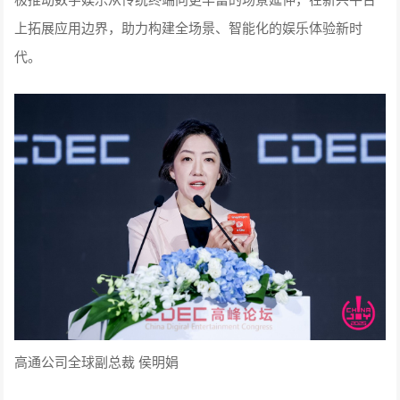
高通公司全球副总裁 侯明娟
世纪华通总裁谢斐在2025ChinaJoy CDEC高峰论坛上，围绕中
国游戏行业如何在“平衡中领跑” 展开分享。她指出，在AI技术