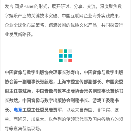
发言 圆桌Panel的形式，展开研讨、分享、交流，深度聚焦数
字娱乐产业的关键技术突破、中国互联网企业海外实践成果、
企业全球化布局策略、踏浪破圈的优质文化产品，共同探索行
业发展新路径。
中国音像与数字出版协会理事长孙寿山，中国音像与数字出版
协会第一副理事长张毅君，上海市委宣传部副部长、市国资委
副主任黄斌兵，中国音像与数字出版协会常务副理事长兼秘书
长敖然，中国音像与数字出版协会副秘书长、游戏工委秘书
长、
电竞
工委主任委员唐贾军
，以及来自泰国、菲律宾、波
兰、西班牙、加拿大、以色列的使领馆代表及国内各地方的领
导等嘉宾莅临现场。
上海市委宣传部副部长、市国资委副主任黄斌兵发表致辞，指