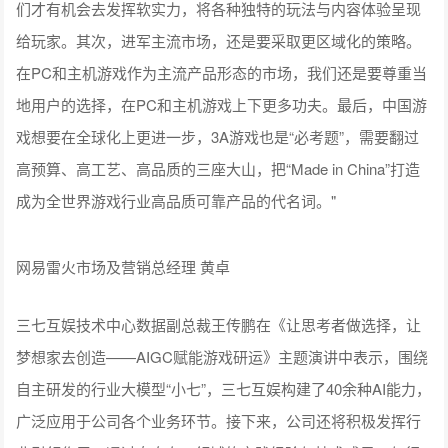
百度集团副总裁 袁佛玉
网易雷火市场及营销总经理黄卓提到，我们的产业在过去的一
年取得了诸多令人欣喜的发展，其中出海成绩尤其亮眼。不知
不觉我们已经成为一个游戏出口大国了，那么这个数据后面到
底意味着什么，以及是否可持续呢？首先，坚实的“工业基础”是