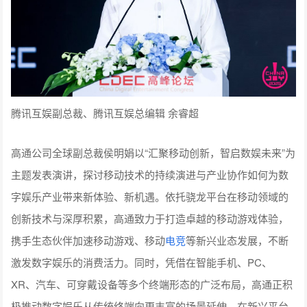
腾讯互娱副总裁、腾讯互娱总编辑 余睿超
高通公司全球副总裁侯明娟以“汇聚移动创新，智启数娱未来”为
主题发表演讲，探讨移动技术的持续演进与产业协作如何为数
字娱乐产业带来新体验、新机遇。依托骁龙平台在移动领域的
创新技术与深厚积累，高通致力于打造卓越的移动游戏体验，
携手生态伙伴加速移动游戏、移动
电竞
等新兴业态发展，不断
激发数字娱乐的消费活力。同时，凭借在智能手机、PC、
XR、汽车、可穿戴设备等多个终端形态的广泛布局，高通正积
极推动数字娱乐从传统终端向更丰富的场景延伸，在新兴平台
上拓展应用边界，助力构建全场景、智能化的娱乐体验新时
代。