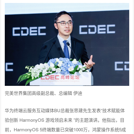
完美世界集团高级副总裁、总编辑 伊迪
华为终端云服务互动媒体BU总裁张思建先生发表“技术赋能体
验创新 HarmonyOS 游戏领启未来 ”的主题演讲。他指出，目
前，HarmonyOS 5终端数量已突破1000万，鸿蒙操作系统5成
功经过规模化市场检验，版本体验更成熟，在用户与伙伴的共
同托举下，鸿蒙生态迎来新的起点。在游戏领域，鸿蒙操作系