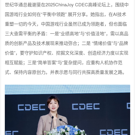
重塑一切的今天，中国游戏行业虽然已成为领跑者，但也面临
三大亟需平衡的矛盾：一是“业绩高地”与“价值洼地”，需以高品
质的创新产品及技术展现来推动弥合；二是 “情绪价值”与“品牌
价值”，要守护知识产权、挖掘文化深度、创造经济力度以实现
相互赋能；三是“简单答案”与“复杂提问，应重构人机协作范
式、保持内容原创力。并表示愿与同行共探高质量发展之路。