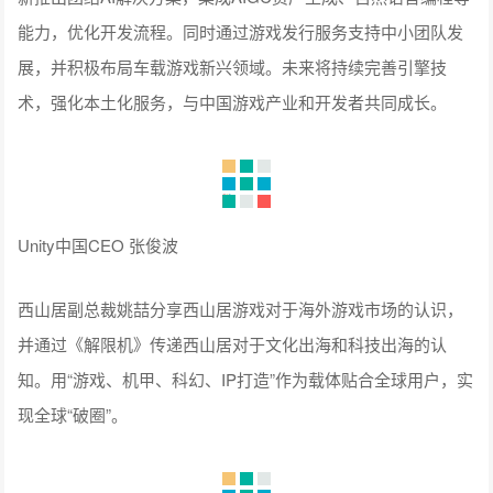
三七互娱技术中心数据副总裁 王传鹏
中文在线战略总经理马韬发表《文化远航——微短剧行业出
海》主题演讲，他表示，中国短剧本质是网文IP的视频化、竖
屏美学的全球化转译，已成长为比肩韩剧、日漫、美影的第四