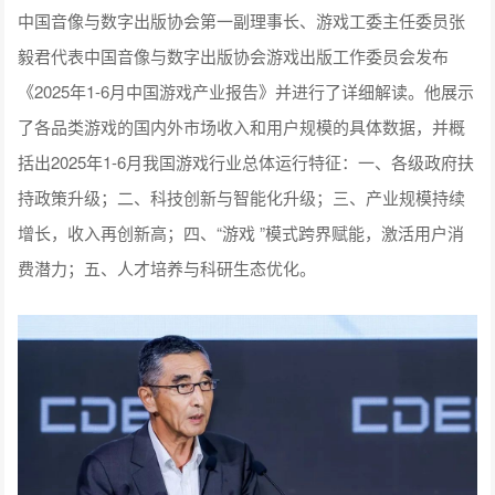
《2025年1-6月中国游戏产业报告》并进行了详细解读。他展示
了各品类游戏的国内外市场收入和用户规模的具体数据，并概
括出2025年1-6月我国游戏行业总体运行特征：一、各级政府扶
持政策升级；二、科技创新与智能化升级；三、产业规模持续
增长，收入再创新高；四、“游戏 ”模式跨界赋能，激活用户消
费潜力；五、人才培养与科研生态优化。