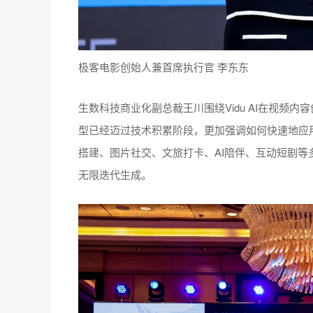
极客电影创始人兼首席执行官 李东东
生数科技商业化副总裁王川围绕Vidu AI在视频
型已经迈过技术积累阶段，更加强调如何快速地应用
搭建、图片社交、文旅打卡、AI陪伴、互动短剧
无限迭代生成。