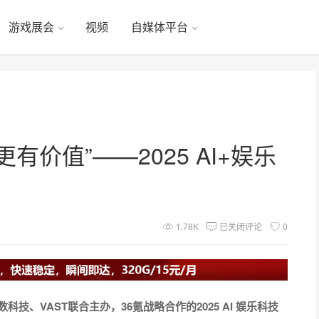
游戏展会
视频
自媒体平台
有价值”——2025 AI+娱乐
1.78K
已关闭评论
0
生数科技、VAST联合主办，36氪战略合作的2025 AI 娱乐科技