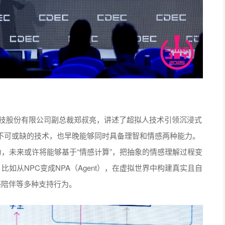
科技股份有限公司副总裁郑叔亮，讲述了超拟人技术引领沉浸式
类不可或缺的技术，也早晚能够同时具备理智和情感两种能力。
能力，未来或许将能够基于“情感计算”，把抽象的情感理解过程变
比如从NPC变成NPA（Agent），在虚拟世界中构建真实且自
感陪伴等多种支持行为。