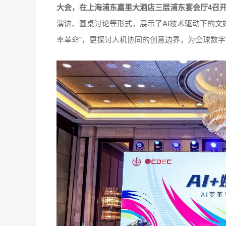
大会，在上海浦东嘉里大酒店三层浦东宴会厅4召
演讲、圆桌讨论等形式，展示了AI技术驱动下的文
率革命”，更探讨人机协同的创意边界，为全球数