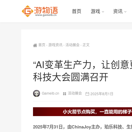
首页
游戏
资讯
首页
-
游戏资讯
-
活动展会
-
正文
“AI变革生产力，让创意更
科技大会圆满召开
Gameib.cn
活动展会
2025年8月1日
2025年7月31日，由ChinaJoy主办，珀乐科技、