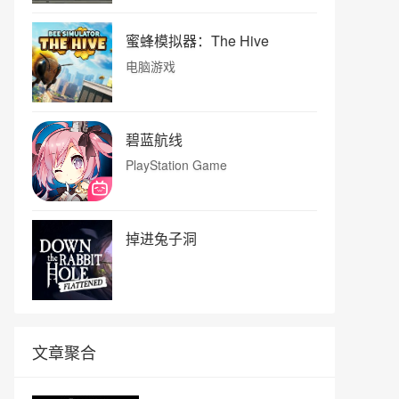
蜜蜂模拟器：The Hive
电脑游戏
碧蓝航线
PlayStation Game
掉进兔子洞
文章聚合