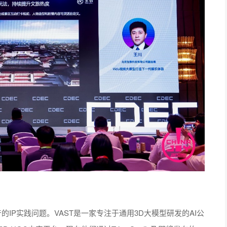
产的IP实践问题。VAST是一家专注于通用3D大模型研发的AI公