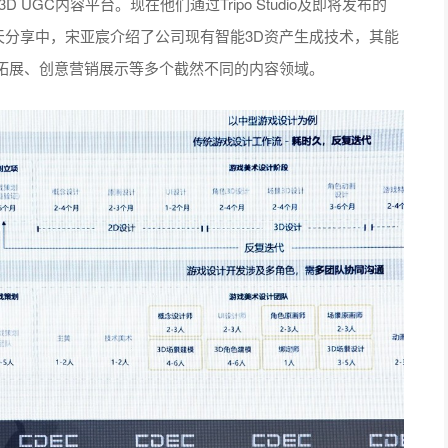
UGC内容平台。现在他们通过Tripo Studio及即将发布的
在当天分享中，宋亚宸介绍了公司现有智能3D资产生成技术，其能
拓展、创意营销展示等多个截然不同的内容领域。