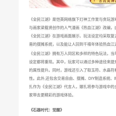
“最佳游戏动画表现奖”、“最佳移动游戏制作奖”、
恺英网络简介
恺英网络股份有限公司（SZ.002517）是国内