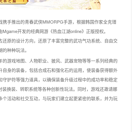
“最佳移动游戏设计创新奖”
多个奖项。
知名的互联网游戏上市公司，主要业务包括手游与页游等精品娱乐