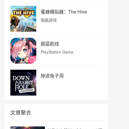
蜜蜂模拟器：The Hive
电脑游戏
碧蓝航线
PlayStation Game
掉进兔子洞
文章聚合