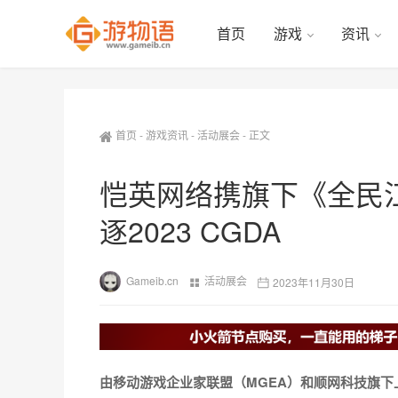
首页
游戏
资讯
首页
-
游戏资讯
-
活动展会
-
正文
恺英网络携旗下《全民
逐2023 CGDA
Gameib.cn
活动展会
2023年11月30日
由移动游戏企业家联盟（MGEA）和顺网科技旗