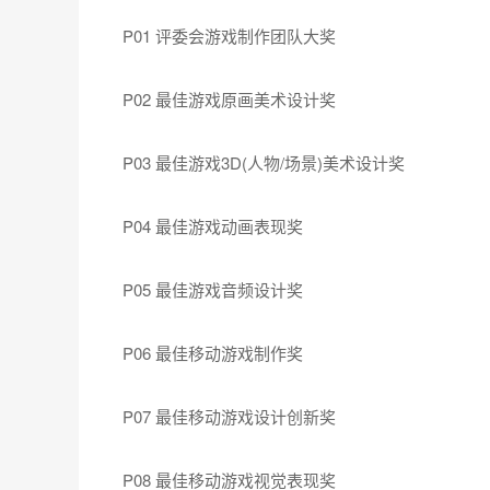
家带去更精彩的游戏体验。
《石器时代：觉醒》