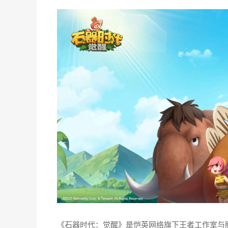
内容的研发、运营及发行，以及网页游戏平台、移
利用自身优秀的研发实力和市场开拓能力，拓展海
参赛作品简介
《全民江湖》