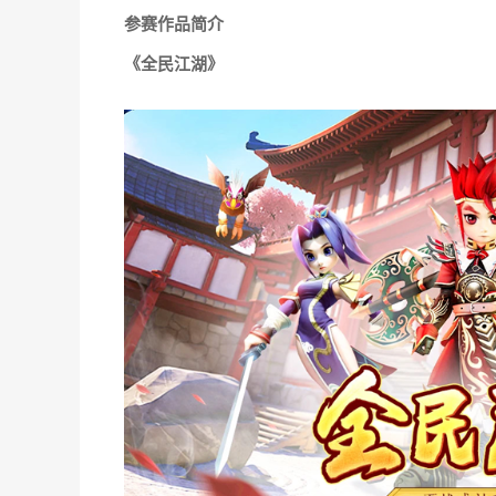
恺英网络股份有限公司
（以下简称“恺英网络”）目
角逐
2023 CGDA优秀游戏制作人大赛“评委会游