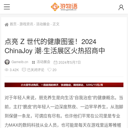
首页
-
游戏资讯
-
活动展会
-
正文
点亮 Z 世代的健康图鉴！2024
ChinaJoy 潮·生活展区火热招商中
Gameib.cn
活动展会
2024年5月7日
3.42K
已关闭评论
20
对于年轻人来说，朋克养生是向生活“自我治愈”的健康概念。当
前，主打“脆皮”的年轻人一边深度熬夜、一边早早养生，从泡脚
到保健一条龙，可谓应有尽有。也许他们平常在公司里是专业
力MAX的数码科技从业人员，也可能是每天在游戏里运筹帷幄