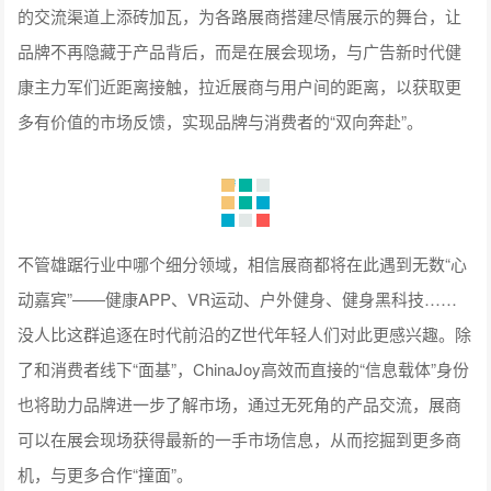
的交流渠道上添砖加瓦，为各路展商搭建尽情展示的舞台，让
品牌不再隐藏于产品背后，而是在展会现场，与广告新时代健
康主力军们近距离接触，拉近展商与用户间的距离，以获取更
多有价值的市场反馈，实现品牌与消费者的“双向奔赴”。
不管雄踞行业中哪个细分领域，相信展商都将在此遇到无数“心
动嘉宾”——健康APP、VR运动、户外健身、健身黑科技……
没人比这群追逐在时代前沿的Z世代年轻人们对此更感兴趣。除
了和消费者线下“面基”，ChinaJoy高效而直接的“信息载体”身份
也将助力品牌进一步了解市场，通过无死角的产品交流，展商
可以在展会现场获得最新的一手市场信息，从而挖掘到更多商
机，与更多合作“撞面”。