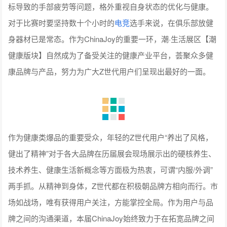
标导致的手部疲劳等问题，格外重视自身状态的优化与健康。
对于比赛时要坚持数十个小时的
电竞
选手来说，在俱乐部放健
身器材已是常态。作为ChinaJoy的重要一环，潮·生活展区【潮
健康版块】自然成为了备受关注的健康产业平台，荟聚众多健
康品牌与产品，努力为广大Z世代用户们呈现出最好的一面。
作为健康类爆品的重要受众，年轻的Z世代用户“养出了风格，
健出了精神”对于各大品牌在历届展会现场展示出的硬核养生、
技术养生、健康生活新概念等方面极为热衷，可谓“内服/外调”
两手抓。从精神到身体，Z世代都在积极朝品牌方相向而行。市
场如战场，唯有获得用户关注，方能掌控全局。作为用户与品
牌之间的沟通渠道，本届ChinaJoy始终致力于在拓宽品牌之间