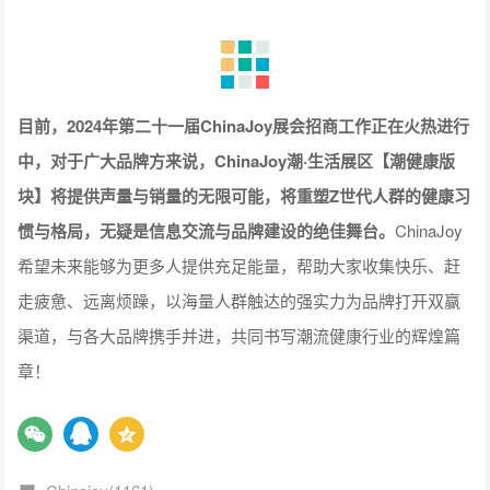
目前，2024年第二十一届ChinaJoy展会招商工作正在火热进行
中，对于广大品牌方来说，ChinaJoy潮·生活展区【潮健康版
块】将提供声量与销量的无限可能，将重塑Z世代人群的健康习
惯与格局，无疑是信息交流与品牌建设的绝佳舞台。
ChinaJoy
希望未来能够为更多人提供充足能量，帮助大家收集快乐、赶
走疲惫、远离烦躁，以海量人群触达的强实力为品牌打开双赢
渠道，与各大品牌携手并进，共同书写潮流健康行业的辉煌篇
章！