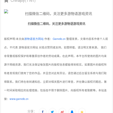
Chinajoy(1161)
扫描微信二维码，关注更多游物语游戏资讯
版权声明:本文由
游物语官方网站
作者：
Gameib.cn
整理发表，文章内容系作者个人观
点，不代表 游物语官方网站 对观点赞同或支持。如需转载，请注明文章来源。
我们
非常重视版权保护和尊重原创作者的劳动成果。在此声明，本平台所使用的图片均来
源于网络资源，我们无法保证每张图片的版权信息都能得到核实。如果图片的版权所
有者发现我们使用了您的作品，并且您对此有异议，请您通过后台留言系统与我们取
得联系。我们将在收到通知后，立即对相关图片进行审查，并在确认版权问题后，第
一时间采取相应的处理措施，包括但不限于删除图片、向版权所有者致歉等。本站连
接：
www.gameib.cn
分享：