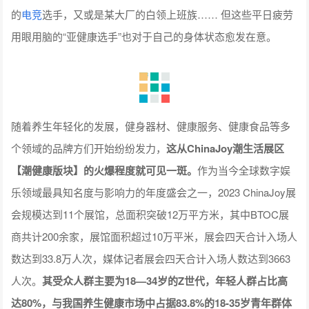
的
电竞
选手，又或是某大厂的白领上班族…… 但这些平日疲劳
用眼用脑的“亚健康选手”也对于自己的身体状态愈发在意。
随着养生年轻化的发展，健身器材、健康服务、健康食品等多
个领域的品牌方们开始纷纷发力，
这从ChinaJoy潮生活展区
【潮健康版块】的火爆程度就可见一斑。
作为当今全球数字娱
乐领域最具知名度与影响力的年度盛会之一，2023 ChinaJoy展
会规模达到11个展馆，总面积突破12万平方米，其中BTOC展
商共计200余家，展馆面积超过10万平米，展会四天合计入场人
数达到33.8万人次，媒体记者展会四天合计入场人数达到3663
人次。
其受众人群主要为18—34岁的Z世代，年轻人群占比高
达80%，与我国养生健康市场中占据83.8%的18-35岁青年群体