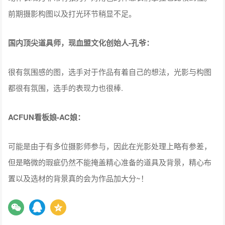
前期摄影构图以及打光环节稍显不足。
国内顶尖道具师，现血盟文化创始人-孔爷：
很有氛围感的图，选手对于作品有着自己的想法，光影与构图
都很有氛围，选手的表现力也很棒.
ACFUN看板娘-AC娘：
可能是由于有多位摄影师参与，因此在光影处理上略有参差，
但是略微的瑕疵仍然不能掩盖精心准备的道具及背景，精心布
置以及选材的背景真的会为作品加大分~！