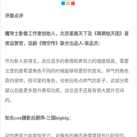
评委点评
魔导士影像工作室创始人，北京星路天下及《萌萌哒天团》首
席运营官，话剧《悟空传》联合出品人-栾孟杰：
作为新人奖得主，这位选手的表情和表现力的强度很高，需要
注意的是希望角色不同的时候能够有更好的变化，帅气的角色
真的很帅，但可爱的角色，也依旧有点帅气的影子，这部分希
望以后能更多提升表现功底，这位选手还是有很大提升空间
的。
知名cos摄影后期师-三国bigbig：
动作表现力非常有张力，对角色的神态表情拿捏也比较到位。