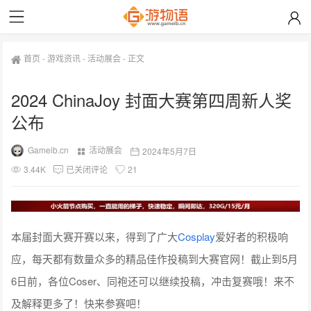
首页
-
游戏资讯
-
活动展会
-
正文
2024 ChinaJoy 封面大赛第四周新人奖
公布
Gameib.cn
活动展会
2024年5月7日
3.44K
已关闭评论
21
本届封面大赛开赛以来，得到了广大
Cosplay
爱好者的积极响
应，每天都有数量众多的精品佳作投稿到大赛官网！截止到5月
6日前，各位Coser、同袍还可以继续投稿，冲击复赛哦！来不
及解释更多了！快来参赛吧！