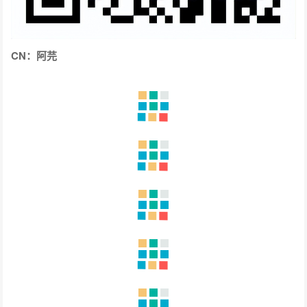
CN：阿芫