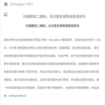
Chinajoy(1161)
扫描微信二维码，关注更多游物语游戏资讯
版权声明:本文由
游物语官方网站
作者：
Gameib.cn
整理发表，文章内容系作者个人观
点，不代表 游物语官方网站 对观点赞同或支持。如需转载，请注明文章来源。
我们
非常重视版权保护和尊重原创作者的劳动成果。在此声明，本平台所使用的图片均来
源于网络资源，我们无法保证每张图片的版权信息都能得到核实。如果图片的版权所
有者发现我们使用了您的作品，并且您对此有异议，请您通过后台留言系统与我们取
得联系。我们将在收到通知后，立即对相关图片进行审查，并在确认版权问题后，第
一时间采取相应的处理措施，包括但不限于删除图片、向版权所有者致歉等。本站连
接：
www.gameib.cn