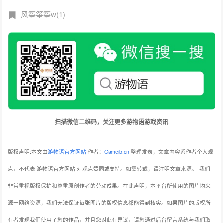
风筝筝筝w(1)
扫描微信二维码，关注更多游物语游戏资讯
版权声明:本文由
游物语官方网站
作者：
Gameib.cn
整理发表，文章内容系作者个人观
点，不代表 游物语官方网站 对观点赞同或支持。如需转载，请注明文章来源。
我们
非常重视版权保护和尊重原创作者的劳动成果。在此声明，本平台所使用的图片均来
源于网络资源，我们无法保证每张图片的版权信息都能得到核实。如果图片的版权所
有者发现我们使用了您的作品，并且您对此有异议，请您通过后台留言系统与我们取