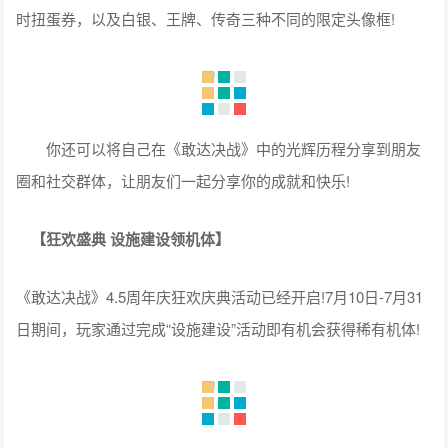
时扭蛋券，以及白银、王牌、传奇三种不同的限定头像框!
你还可以将自己在《敢达决战》中的光辉历程分享到朋友
圈和社交群体，让朋友们一起分享你的成就和快乐!
【狂欢盛典 设施建设领机体】
《敢达决战》4.5周年庆狂欢庆典活动已经开启!7月10日-7月31
日期间，玩家通过完成“设施建设”活动即有机会获得稀有机体!