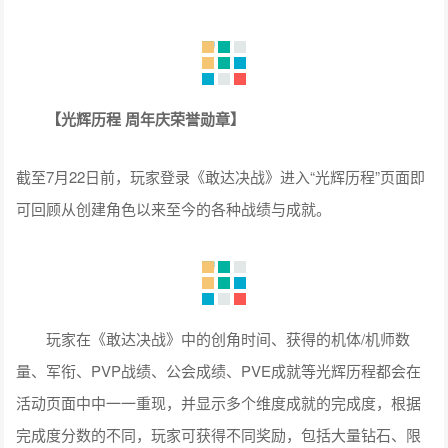
【光辉历程 周年庆荣誉勋章】
截至7月22日前，玩家登录《敢达决战》进入“光辉历程”页面即
可回顾从创建角色以来至今的各种战绩与成就。
玩家在《敢达决战》中的创角时间、获得的机体/机师数
量、军衔、PVP战绩、公会成绩、PVE成就等光辉历程都会在
活动页面中中一一重现，并显示多个维度成就的完成度，根据
完成度分数的不同，玩家可获得不同奖励，包括大量钻石、限