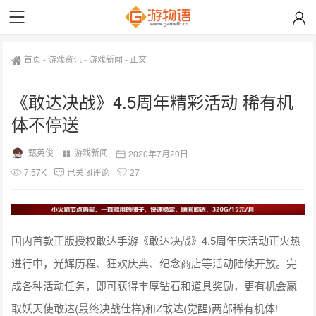
首页
-
游戏资讯
-
游戏新闻
-
正文
《敢达决战》4.5周年精彩活动 稀有机
体不停送
甄英俊
游戏新闻
2020年7月20日
7.57K
已关闭评论
27
国内首款正版授权敢达手游《敢达决战》4.5周年庆活动正火热
进行中，光辉历程、狂欢庆典、纪念商店等活动陆续开放。完
成各种活动任务，即可获得丰厚钻石和道具奖励，更有机会赢
取妖天使敢达(最终决战仕样)和Z敢达(觉醒)两部稀有机体!