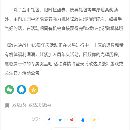
除了金币礼包、限时扭蛋券、庆典礼包等丰厚道具奖励
外，主题乐园中还隐藏着强力机体“Z敢达(觉醒)”碎片，如果手
气好的话，在活动期间有机会直接获得完整Z敢达(觉醒)机体哦!
《敢达决战》4.5周年庆活动正在火热进行中，丰厚的道具和稀
有机体福利满满，赶紧加入周年庆活动，回顾你的光辉历程，
赢取属于你的专属奖品吧!活动详情请登录《敢达决战》游戏或
关注官方活动公告。
敢达(5)
敢达决战(4)
分享：