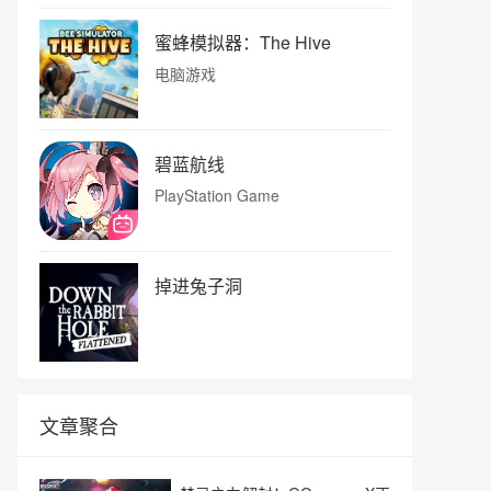
蜜蜂模拟器：The Hive
电脑游戏
碧蓝航线
PlayStation Game
掉进兔子洞
文章聚合