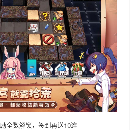
励全数解锁，签到再送10连