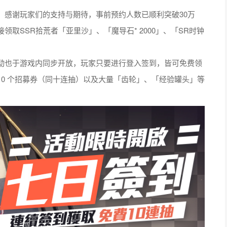
，感谢玩家们的支持与期待，事前预约人数已顺利突破30万
取SSR拾荒者「亚里沙」、「魔导石* 2000」、「SR时钟
也于游戏内同步开放，玩家只要进行登入签到，皆可免费领
0 个招募券（同十连抽）以及大量「齿轮」、「经验罐头」等