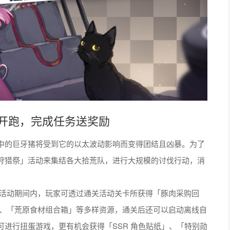
开跑，完成任务送奖励
的巨牙猪将受到它的以太波动影响而变得团结且凶暴。为了
狩猎祭」活动来集结各大拾荒队，进行大规模的讨伐行动，消
放，活动期间内，玩家可透过通关活动关卡所获得「豚肉采购回
 、「荒原食材组合箱」等多样资源，通关后还可以启动离线自
进行扭蛋游戏，更有机会获得「SSR 角色贴纸」、「特别勋