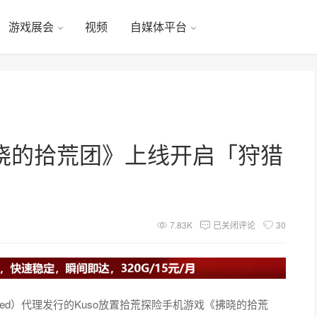
游戏展会
视频
自媒体平台
晓的拾荒团》上线开启「狩猎
7.83K
已关闭评论
30
mited）代理发行的Kuso放置拾荒探险手机游戏《
拂晓的拾荒