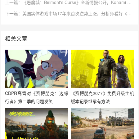
上一篇：《恶魔城：Belmont's Curse》全新情报公开，Konami 2D动作新作情报释出
下一篇：美国实体游戏市场17年来首次逆势上涨，分析师看好《GTA6》推动效应
相关文章
CDPR高管对《赛博朋克：边缘
《赛博朋克2077》免费升级主机
行者》第二季的问题发笑
版本记录继承有方法