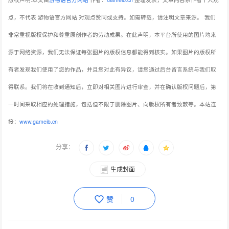
点，不代表 游物语官方网站 对观点赞同或支持。如需转载，请注明文章来源。
我们
非常重视版权保护和尊重原创作者的劳动成果。在此声明，本平台所使用的图片均来
源于网络资源，我们无法保证每张图片的版权信息都能得到核实。如果图片的版权所
有者发现我们使用了您的作品，并且您对此有异议，请您通过后台留言系统与我们取
得联系。我们将在收到通知后，立即对相关图片进行审查，并在确认版权问题后，第
一时间采取相应的处理措施，包括但不限于删除图片、向版权所有者致歉等。本站连
接：
www.gameib.cn
分享：
生成封面
赞
0