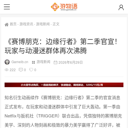
首页
-
游戏资讯
-
游戏新闻
-
正文
《赛博朋克：边缘行者》第二季官宣！
玩家与动漫迷群体再次沸腾
Gameib.cn
游戏新闻
2026年6月29日
222
0
0
知名衍生动画续作《赛博朋克：边缘行者》第二季的官宣消息
正式发布，在玩家和动漫迷群体中引发了巨大轰动。第一季由
Netflix与扳机社（TRIGGER）联合出品，凭借独特的赛博朋克
美学、深刻的人物刻画和极致的暴力美学赢得了广泛好评，被