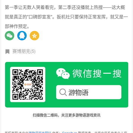
第一季让无数人哭着看完，第二季还没播就上热搜——这大概
就是真正的"口碑即宣发"。扳机社只要保持正常发挥，就又是一
部神作预定。
赛博朋克(5)
扫描微信二维码，关注更多游物语游戏资讯
版权声明:本文由
游物语官方网站
作者：
Gameib.cn
整理发表，文章内容系作者个人观