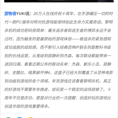
游物语
YUKI说：
25万人在线庆祝十周年，在手游碾压一切的时
代一款PC端非对称对抗游戏能保持如此生命力实属奇迹。黎明
杀机的成功密码很简单：屠夫追杀者和逃生者的博弈永远不会
过时，因为触发的是最原始的游戏体验——被追杀的紧张感和
成功逃脱的成就感。而不断引入经典恐怖IP联名则是教科书级
别的长线运营，从鬼娃到寂静岭到杰森，每次联动都能带来一
波回归潮。看看近期公布的联动名单：杰森、劊乐小丑、寂静
岭、史酷比、暗黑破坏神4，这盘子已经大到覆盖了从恐怖电影
到动画到游戏的各个领域。年货游戏应该看看黎明杀机，真正
的好游戏不需要年年换皮，给玩家一个稳定的战场就够了。十
周年不仅是庆功，更是对行业的一次提醒：创造好玩的游戏比
创造华丽的游戏重要得多。