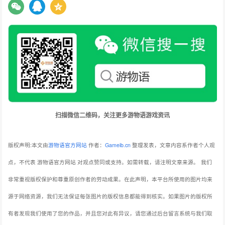
扫描微信二维码，关注更多游物语游戏资讯
版权声明:本文由
游物语官方网站
作者：
Gameib.cn
整理发表，文章内容系作者个人观
点，不代表 游物语官方网站 对观点赞同或支持。如需转载，请注明文章来源。
我们
非常重视版权保护和尊重原创作者的劳动成果。在此声明，本平台所使用的图片均来
源于网络资源，我们无法保证每张图片的版权信息都能得到核实。如果图片的版权所
有者发现我们使用了您的作品，并且您对此有异议，请您通过后台留言系统与我们取