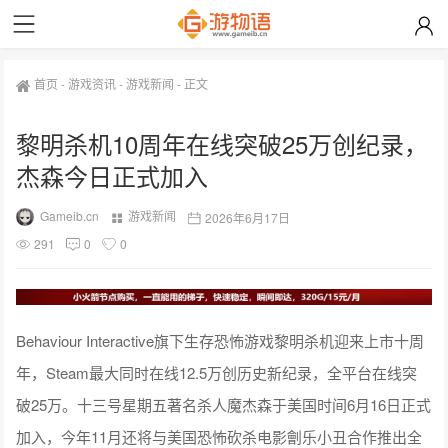
首页
-
游戏资讯
-
游戏新闻
-
正文
黎明杀机10周年在线突破25万创纪录，
杰森今日正式加入
Gameib.cn
游戏新闻
2026年6月17日
291
0
0
Behaviour Interactive旗下生存恐怖游戏黎明杀机迎来上市十周
年，Steam最大同时在线12.5万创历史新纪录，全平台在线突
破25万。十三号星期五著名杀人魔杰森于美国时间6月16日正式
加入，今年11月还将与美国恐怖砍杀电影劊乐小丑合作推出全