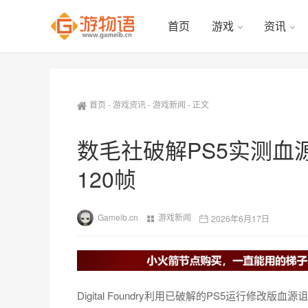
首页
游戏
资讯
首页
-
游戏资讯
-
游戏新闻
-
正文
数毛社破解PS5实测血
120帧
Gameib.cn
游戏新闻
2026年6月17日
Digital Foundry利用已破解的PS5运行修改版血