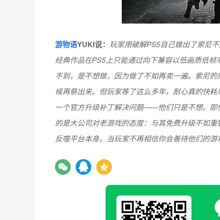
游物语
YUKI说：
玩家用破解PS5自己做出了索尼
经典作品在PS5上只能通过向下兼容以低画质低帧率
不到，是不想做，因为做了不如再卖一遍。索尼的
候再祭出来。但玩家等了这么多年，耐心真的快耗
一个官方升级补丁解决问题——他们只是不想。即
的是大公司对老游戏的态度：与其免费升级不如重
反噬平台本身。当玩家不再相信你会善待他们的游