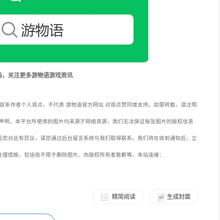
码，关注更多游物语游戏资讯
容系作者个人观点，不代表 游物语官方网站 对观点赞同或支持。如需转载，请注明
声明，本平台所使用的图片均来源于网络资源，我们无法保证每张图片的版权信息
且您对此有异议，请您通过后台留言系统与我们取得联系。我们将在收到通知后，立
处理措施，包括但不限于删除图片、向版权所有者致歉等。本站连接：
精简阅读
生成封面