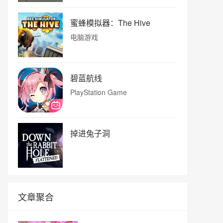
蜜蜂模拟器：The Hive
电脑游戏
碧蓝航线
PlayStation Game
掉进兔子洞
文章聚合