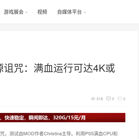
游戏展会
视频
自媒体平台
源诅咒：满血运行可达4K或
318
0
0
源诅咒，测试由MOD作者Christina主导。利用PS5满血CPU和